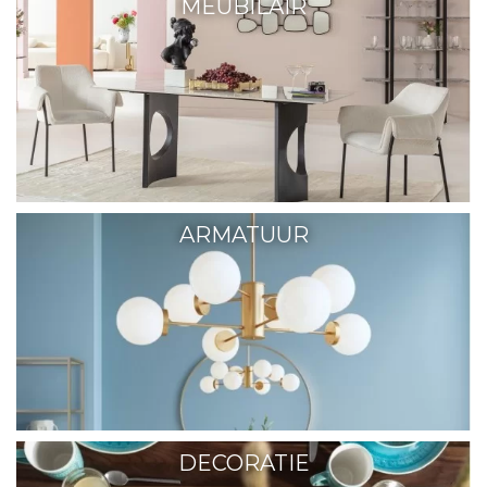
MEUBILAIR
ARMATUUR
DECORATIE