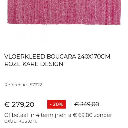
VLOERKLEED BOUCARA 240X170CM
ROZE KARE DESIGN
Referentie :
57922
€ 279,20
€ 349,00
- 20%
Of betaal in 4 termijnen a € 69,80 zonder
extra kosten.