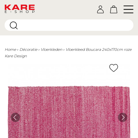
E-SHOP
Home
Décoratie
Vloerkleden
Vloerkleed Boucara 240x170cm roze
Kare Design