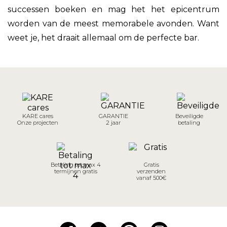
successen boeken en mag het het epicentrum
worden van de meest memorabele avonden. Want
weet je, het draait allemaal om de perfecte bar.
KARE cares
GARANTIE
Beveiligde
Onze projecten
2 jaar
betaling
Betaling tot max 4
Gratis
termijnen gratis
verzenden
vanaf 500€