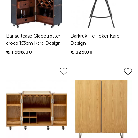
Bar suitcase Globetrotter
Barkruk Helli oker Kare
croco 153cm Kare Design
Design
€ 1.998,00
€ 329,00
Prijs
Prijs