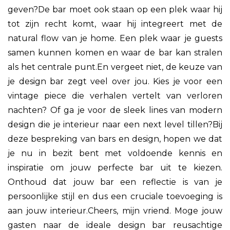
geven?De bar moet ook staan op een plek waar hij
tot zijn recht komt, waar hij integreert met de
natural flow van je home. Een plek waar je guests
samen kunnen komen en waar de bar kan stralen
als het centrale punt.En vergeet niet, de keuze van
je design bar zegt veel over jou. Kies je voor een
vintage piece die verhalen vertelt van verloren
nachten? Of ga je voor de sleek lines van modern
design die je interieur naar een next level tillen?Bij
deze bespreking van bars en design, hopen we dat
je nu in bezit bent met voldoende kennis en
inspiratie om jouw perfecte bar uit te kiezen.
Onthoud dat jouw bar een reflectie is van je
persoonlijke stijl en dus een cruciale toevoeging is
aan jouw interieur.Cheers, mijn vriend. Moge jouw
gasten naar de ideale design bar reusachtige