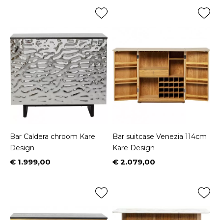
Bar Caldera chroom Kare
Bar suitcase Venezia 114cm
Design
Kare Design
€ 1.999,00
€ 2.079,00
Prijs
Prijs