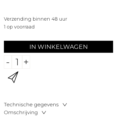
Verzending binnen 48 uur
1
op voorraad
IN WINKELWAGEN
-
+
Technische gegevens
Omschrijving