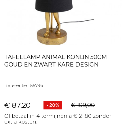
TAFELLAMP ANIMAL KONIJN 50CM
GOUD EN ZWART KARE DESIGN
Referentie :
55796
€ 87,20
€ 109,00
- 20%
Of betaal in 4 termijnen a € 21,80 zonder
extra kosten.