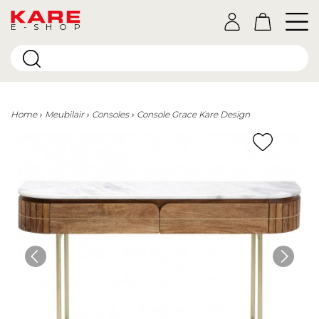
E-SHOP
Home
Meubilair
Consoles
Console Grace Kare Design