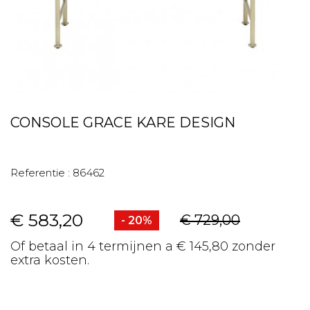
CONSOLE GRACE KARE DESIGN
Referentie :
86462
€ 583,20
€ 729,00
- 20%
Of betaal in 4 termijnen a € 145,80 zonder
extra kosten.