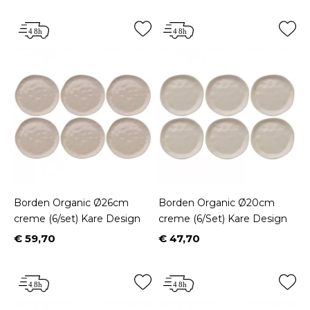
Borden Organic Ø26cm
Borden Organic Ø20cm
creme (6/set) Kare Design
creme (6/Set) Kare Design
€ 59,70
€ 47,70
Prijs
Prijs