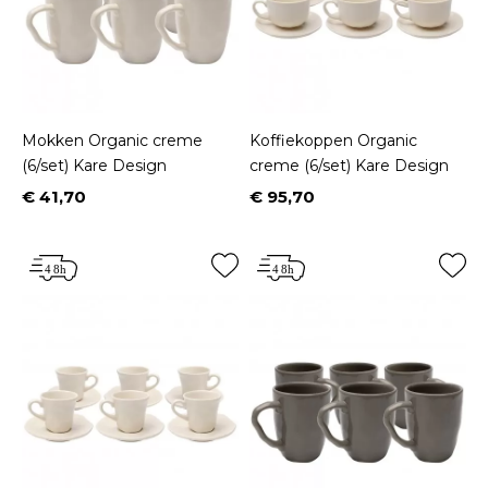
Mokken Organic creme
Koffiekoppen Organic
(6/set) Kare Design
creme (6/set) Kare Design
€ 41,70
€ 95,70
Prijs
Prijs