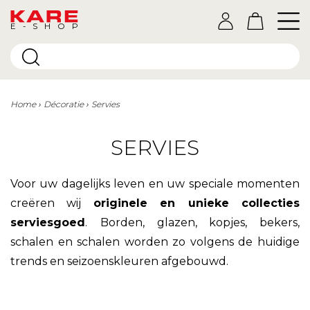
E-SHOP
Home
Décoratie
Servies
SERVIES
Voor uw dagelijks leven en uw speciale momenten
creëren wij
originele en unieke collecties
serviesgoed
.
Borden, glazen, kopjes, bekers,
schalen en schalen worden zo volgens de huidige
trends en seizoenskleuren afgebouwd.