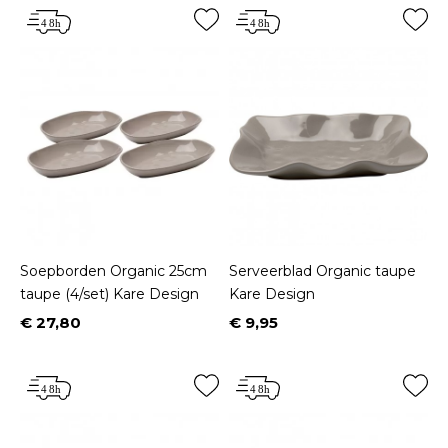
Soepborden Organic 25cm
Serveerblad Organic taupe
taupe (4/set) Kare Design
Kare Design
€ 27,80
€ 9,95
Prijs
Prijs