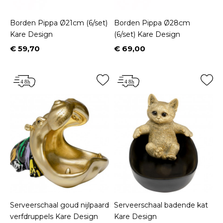
Borden Pippa Ø21cm (6/set)
Borden Pippa Ø28cm
Kare Design
(6/set) Kare Design
€ 59,70
€ 69,00
Prijs
Prijs
Serveerschaal goud nijlpaard
Serveerschaal badende kat
verfdruppels Kare Design
Kare Design