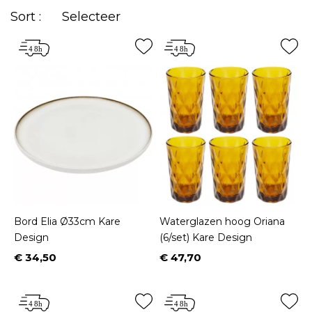
Sort :
Selecteer
Bord Elia Ø33cm Kare
Waterglazen hoog Oriana
Design
(6/set) Kare Design
€ 34,50
€ 47,70
Prijs
Prijs