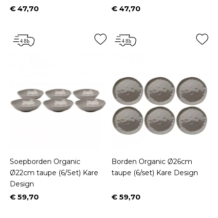
€ 47,70
€ 47,70
Prijs
Prijs
Soepborden Organic
Borden Organic Ø26cm
Ø22cm taupe (6/Set) Kare
taupe (6/set) Kare Design
Design
€ 59,70
€ 59,70
Prijs
Prijs