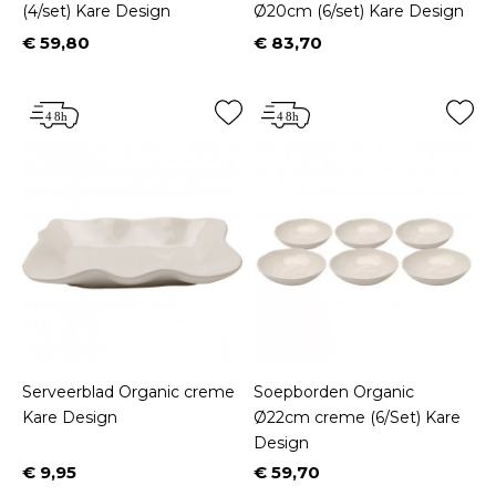
(4/set) Kare Design
Ø20cm (6/set) Kare Design
€ 59,80
€ 83,70
Prijs
Prijs
Serveerblad Organic creme
Soepborden Organic
Kare Design
Ø22cm creme (6/Set) Kare
Design
€ 9,95
€ 59,70
Prijs
Prijs