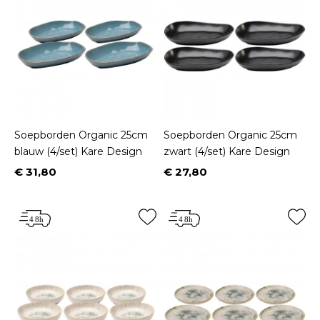
Soepborden Organic 25cm
Soepborden Organic 25cm
blauw (4/set) Kare Design
zwart (4/set) Kare Design
€ 31,80
€ 27,80
Prijs
Prijs