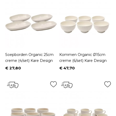
Soepborden Organic 25cm
Kommen Organic Ø15cm
creme (4/set) Kare Design
creme (6/set) Kare Design
€ 27,80
€ 47,70
Prijs
Prijs