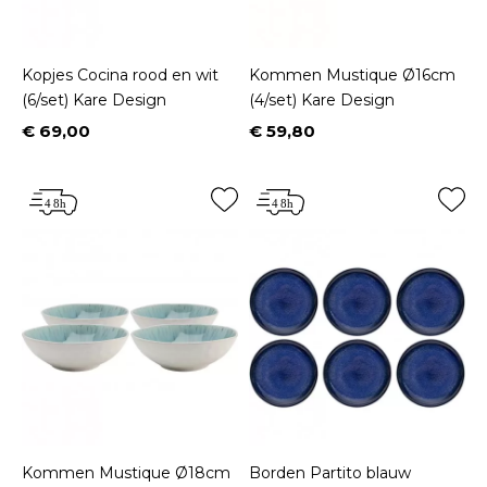
Kopjes Cocina rood en wit
Kommen Mustique Ø16cm
(6/set) Kare Design
(4/set) Kare Design
€ 69,00
€ 59,80
Prijs
Prijs
Kommen Mustique Ø18cm
Borden Partito blauw