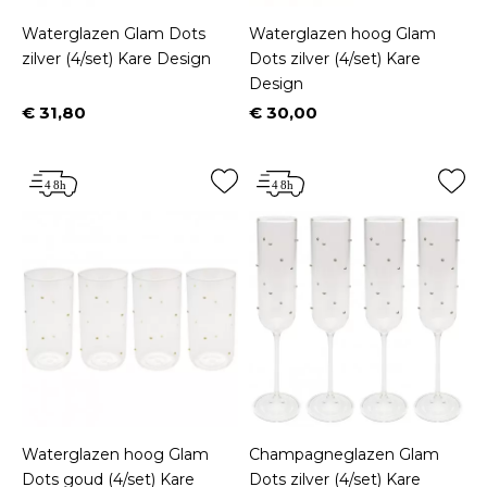
Waterglazen Glam Dots
Waterglazen hoog Glam
zilver (4/set) Kare Design
Dots zilver (4/set) Kare
Design
€ 31,80
€ 30,00
Prijs
Prijs
Waterglazen hoog Glam
Champagneglazen Glam
Dots goud (4/set) Kare
Dots zilver (4/set) Kare