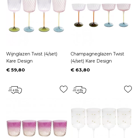
Wijnglazen Twist (4/set)
Champagneglazen Twist
Kare Design
(4/set) Kare Design
€ 59,80
€ 63,80
Prijs
Prijs