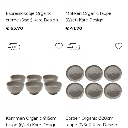
Espressokopje Organic
Mokken Organic taupe
creme (6/set) Kare Design
(6/set) Kare Design
€ 65,70
€ 41,70
Prijs
Prijs
Kommen Organic Ø15cm
Borden Organic Ø20cm
taupe (6/set) Kare Design
taupe (6/Set) Kare Design