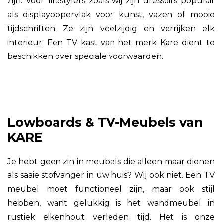
zijn. Voor lifestylers zoals wij zijn dressoirs populair
als displayoppervlak voor kunst, vazen of mooie
tijdschriften. Ze zijn veelzijdig en verrijken elk
interieur. Een TV kast van het merk Kare dient te
beschikken over speciale voorwaarden.
Lowboards & TV-Meubels van
KARE
Je hebt geen zin in meubels die alleen maar dienen
als saaie stofvanger in uw huis? Wij ook niet. Een TV
meubel moet functioneel zijn, maar ook stijl
hebben, want gelukkig is het wandmeubel in
rustiek eikenhout verleden tijd. Het is onze