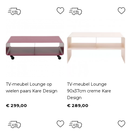
TV-meubel Lounge op
TV-meubel Lounge
wielen paars Kare Design
90x37cm creme Kare
Design
€ 299,00
€ 289,00
Prijs
Prijs