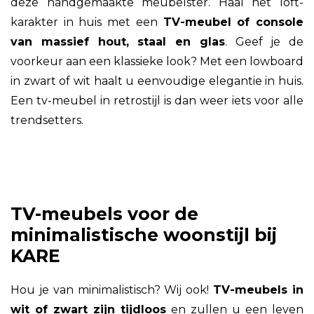
deze handgemaakte meubelster. Haal het loft-
karakter in huis met een
TV-meubel of console
van massief hout, staal en glas
. Geef je de
voorkeur aan een klassieke look? Met een lowboard
in zwart of wit haalt u eenvoudige elegantie in huis.
Een tv-meubel in retrostijl is dan weer iets voor alle
trendsetters.
TV-meubels voor de
minimalistische woonstijl bij
KARE
Hou je van minimalistisch? Wij ook!
TV-meubels in
wit of zwart zijn tijdloos
en zullen u een leven