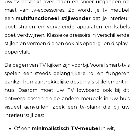
uw tv beschikt over laden en snoer uitgangen op
maat van tv-accessoires. Zo wordt je tv meubel
een
multifunctioneel stijlwonder
dat je interieur
doet stralen en vervelende apparaten en kabels
doet verdwijnen. Klassieke dressoirs in verschillende
stijlen en vormen dienen ook als opberg- en display-
oppervlak.
De dagen van TV kijken zijn voorbij. Vooral smart-tv's
spelen een steeds belangrijkere rol en fungeren
dankzij hun aantrekkelijke design als stijlelement in
huis. Daarom moet uw TV lowboard ook bij dit
ontwerp passen en de andere meubels in uw huis
visueel aanvullen. Zoek een tv-plank die bij uw
interieurstijl past:
Of een
minimalistisch TV-meubel
in wit,