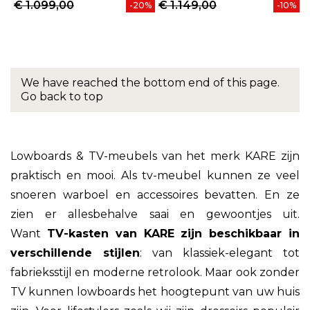
€ 1.099,00
€ 1.149,00
-20%
-10%
We have reached the bottom end of this page.
Go back to top
Lowboards & TV-meubels van het merk KARE zijn
praktisch en mooi. Als tv-meubel kunnen ze veel
snoeren warboel en accessoires bevatten. En ze
zien er allesbehalve saai en gewoontjes uit.
Want
TV-kasten van KARE zijn beschikbaar in
verschillende stijlen
: van klassiek-elegant tot
fabrieksstijl en moderne retrolook. Maar ook zonder
TV kunnen lowboards het hoogtepunt van uw huis