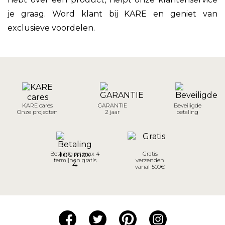
je graag. Word klant bij KARE en geniet van
exclusieve voordelen.
KARE cares
GARANTIE
Beveiligde
Onze projecten
2 jaar
betaling
Betaling tot max 4
Gratis
termijnen gratis
verzenden
vanaf 500€