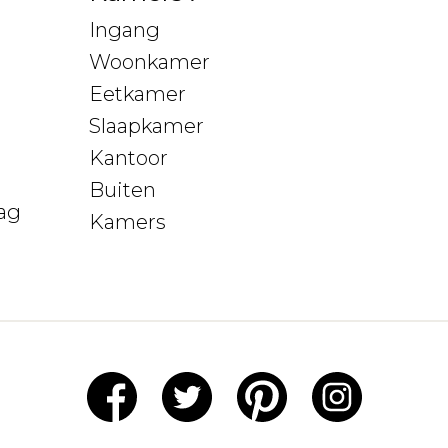
Ingang
Woonkamer
Eetkamer
Slaapkamer
Kantoor
Buiten
ag
Kamers