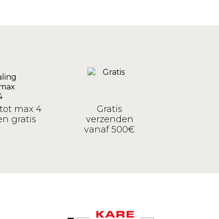
tot max 4
Gratis
n gratis
verzenden
vanaf 500€