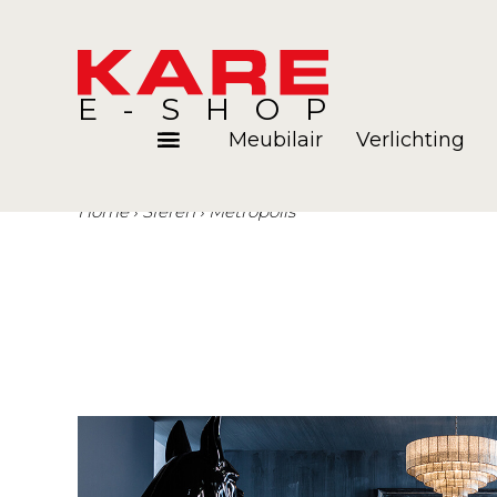
E-SHOP
Meubilair
Verlichting
Home
Sferen
Metropolis
Kamers
Blog