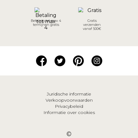
Betaling tot max 4
Gratis
termijnen gratis
verzenden
vanaf 500€
Juridische informatie
Verkoopvoorwaarden
Privacybeleid
Informatie over cookies
©