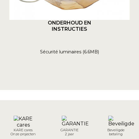
ONDERHOUD EN
INSTRUCTIES
Sécurité luminaires (6.6MB)
KARE cares
GARANTIE
Beveiligde
Onze projecten
2 jaar
betaling