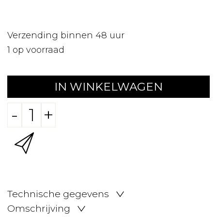
Verzending binnen 48 uur
1
op voorraad
IN WINKELWAGEN
-
+
Technische gegevens
Omschrijving