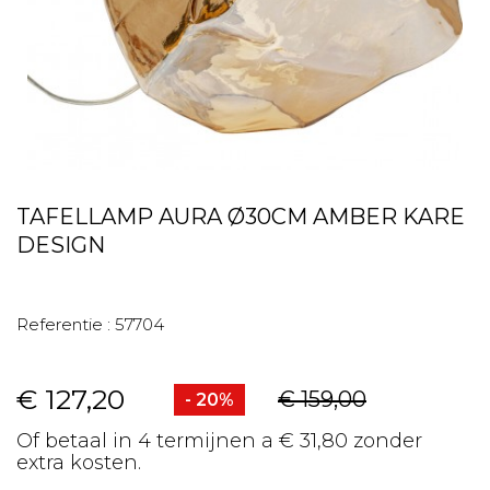
TAFELLAMP AURA Ø30CM AMBER KARE
DESIGN
Referentie :
57704
€ 127,20
€ 159,00
- 20%
Of betaal in 4 termijnen a € 31,80 zonder
extra kosten.