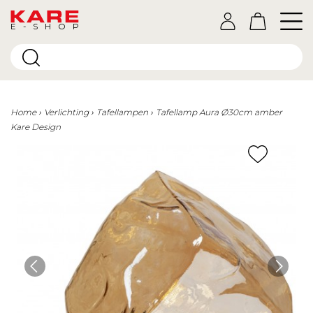
E-SHOP
Home
Verlichting
Tafellampen
Tafellamp Aura Ø30cm amber
Kare Design