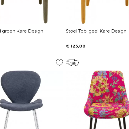
i groen Kare Design
Stoel Tobi geel Kare Design
€ 125,00
Prijs