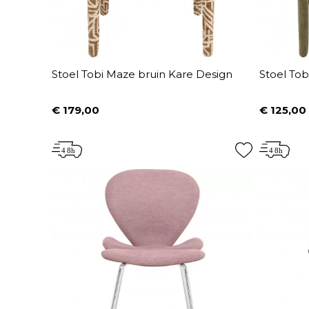
Stoel Tobi Maze bruin Kare Design
Stoel Tob
€ 179,00
€ 125,00
Prijs
Prijs