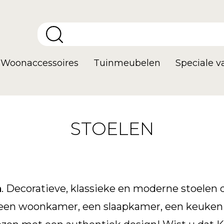
Woonaccessoires
Tuinmeubelen
Speciale 
STOELEN
n
. Decoratieve, klassieke en moderne stoelen 
or een woonkamer, een slaapkamer, een keuken