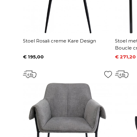
Stoel Rosali creme Kare Design
Stoel me
Boucle c
€ 195,00
€ 271,20
Prijs
Prijs
Normale 