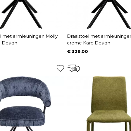
el met armleuningen Molly
Draaistoel met armleuninge
e Design
creme Kare Design
€ 329,00
Prijs