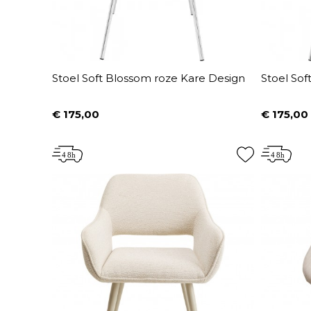
Stoel Soft Blossom roze Kare Design
Stoel So
€ 175,00
€ 175,00
Prijs
Prijs