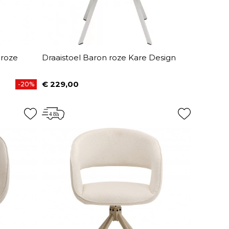
 roze
Draaistoel Baron roze Kare Design
€ 229,00
-20%
Prijs