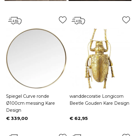
Spiegel Curve ronde
wanddecoratie Longicorn
Ø100cm messing Kare
Beetle Gouden Kare Design
Design
€ 339,00
€ 62,95
Prijs
Prijs