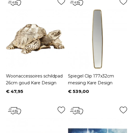
Woonaccessoires schildpad
Spiegel Clip 177x32cm
26cm goud Kare Design
messing Kare Design
€ 47,95
€ 539,00
Prijs
Prijs