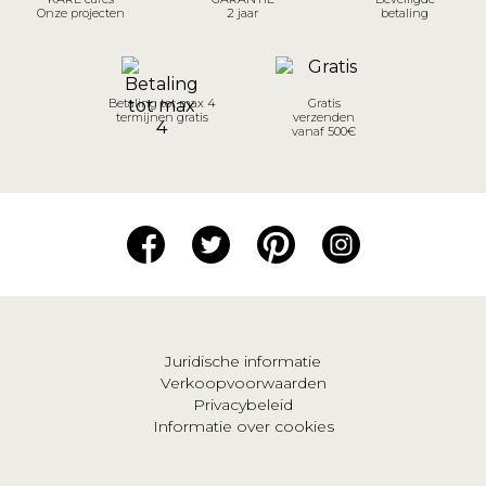
Onze projecten
2 jaar
betaling
Betaling tot max 4
Gratis
termijnen gratis
verzenden
vanaf 500€
Juridische informatie
Verkoopvoorwaarden
Privacybeleid
Informatie over cookies