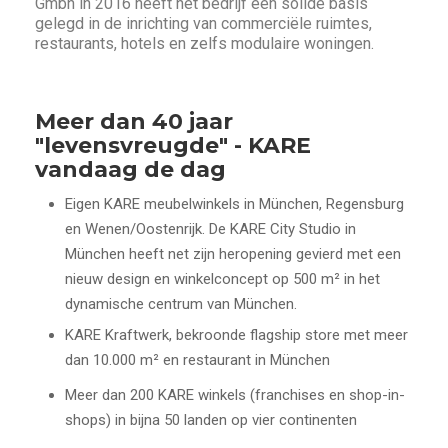
Gmbh in 2016 heeft het bedrijf een solide basis
gelegd in de inrichting van commerciële ruimtes,
restaurants, hotels en zelfs modulaire woningen.
Meer dan 40 jaar
"levensvreugde" - KARE
vandaag de dag
Eigen KARE meubelwinkels in München, Regensburg
en Wenen/Oostenrijk. De KARE City Studio in
München heeft net zijn heropening gevierd met een
nieuw design en winkelconcept op 500 m² in het
dynamische centrum van München.
KARE Kraftwerk, bekroonde flagship store met meer
dan 10.000 m² en restaurant in München
Meer dan 200 KARE winkels (franchises en shop-in-
shops) in bijna 50 landen op vier continenten