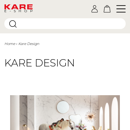
E-SHOP
Home
Kare Design
KARE DESIGN