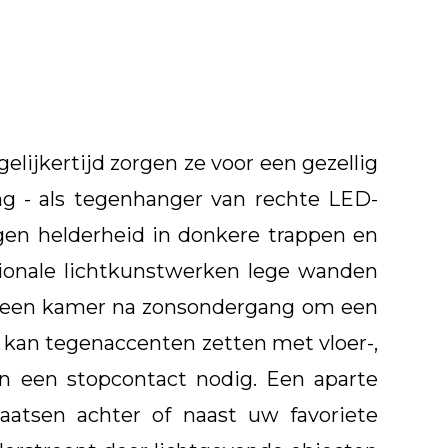
ijkertijd zorgen ze voor een gezellig
ng - als tegenhanger van rechte LED-
gen helderheid in donkere trappen en
onale lichtkunstwerken lege wanden
in een kamer na zonsondergang om een
t, kan tegenaccenten zetten met vloer-,
n een stopcontact nodig. Een aparte
aatsen achter of naast uw favoriete