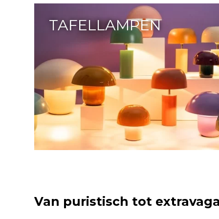
TAFELLAMPEN
Van puristisch tot extravag