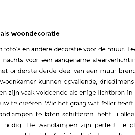
 als woondecoratie
to's en andere decoratie voor de muur. Tegel
's nachts voor een aangename sfeerverlichti
 het onderste derde deel van een muur bren
 woonkamer kunnen opvallende, driedimensi
n zijn vaak voldoende als enige lichtbron 
duw te creëren. Wie het graag wat feller heef
ndlampen te laten schitteren, hebt u allee
et nodig. De wandlampen zijn perfect te pl