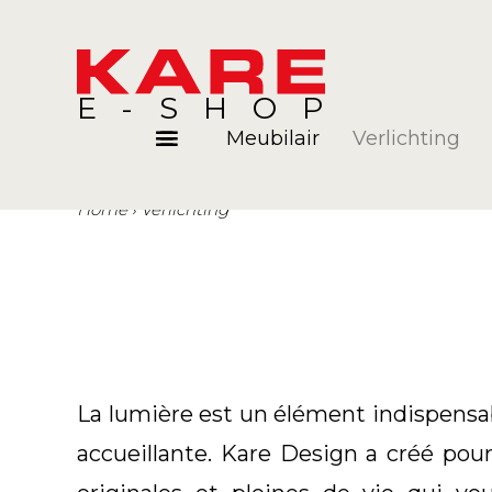
E-SHOP
Meubilair
Verlichting
Home
Verlichting
Kamers
Blog
La lumière est un élément indispensab
accueillante. Kare Design a créé pou