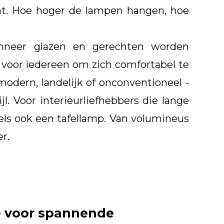
icht. Hoe hoger de lampen hangen, hoe
anneer glazen en gerechten worden
 voor iedereen om zich comfortabel te
modern, landelijk of onconventioneel -
l. Voor interieurliefhebbers die lange
els ook een tafellamp. Van volumineus
r.
 - voor spannende