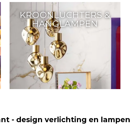
KROONLUCHTERS &
HANGLAMPEN
ant - design verlichting en lampe