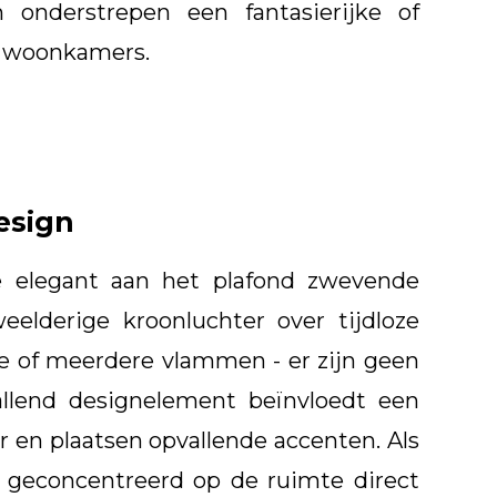
onderstrepen een fantasierijke of
te woonkamers.
esign
de elegant aan het plafond zwevende
eelderige kroonluchter over tijdloze
ie of meerdere vlammen - er zijn geen
llend designelement beïnvloedt een
 en plaatsen opvallende accenten. Als
n geconcentreerd op de ruimte direct