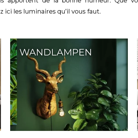
vous apportent de la bonne humeur. Que vo
ici les luminaires qu’il vous faut.
WANDLAMPEN