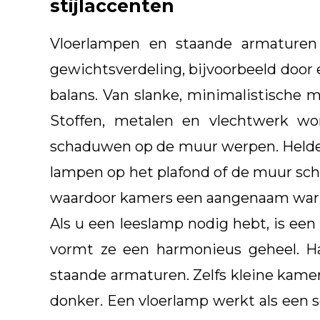
stijlaccenten
Vloerlampen en staande armaturen 
gewichtsverdeling, bijvoorbeeld door 
balans. Van slanke, minimalistische m
Stoffen, metalen en vlechtwerk w
schaduwen op de muur werpen. Heldere
lampen op het plafond of de muur schi
waardoor kamers een aangenaam warme
Als u een leeslamp nodig hebt, is een
vormt ze een harmonieus geheel. H
staande armaturen. Zelfs kleine kamer
donker. Een vloerlamp werkt als een 