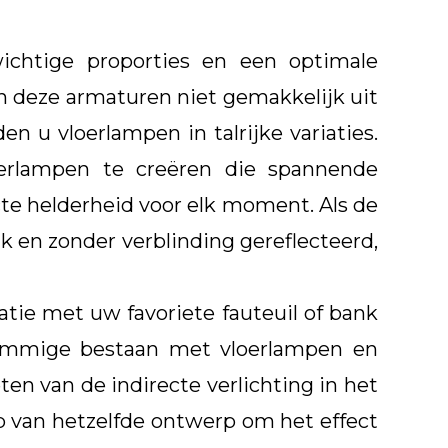
ichtige proporties en een optimale
en deze armaturen niet gemakkelijk uit
n u vloerlampen in talrijke variaties.
erlampen te creëren die spannende
te helderheid voor elk moment. Als de
k en zonder verblinding gereflecteerd,
atie met uw favoriete fauteuil of bank
himmige bestaan met vloerlampen en
en van de indirecte verlichting in het
p van hetzelfde ontwerp om het effect