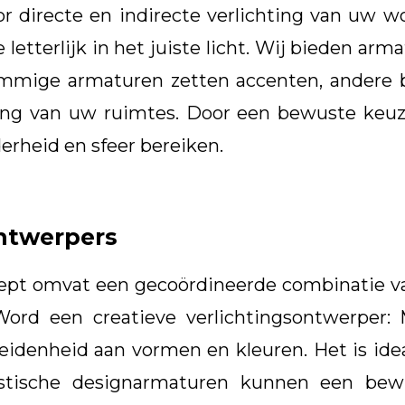
directe en indirecte verlichting van uw wo
etterlijk in het juiste licht. Wij bieden arma
Sommige armaturen zetten accenten, andere 
ing van uw ruimtes. Door een bewuste keuze
erheid en sfeer bereiken.
ontwerpers
pt omvat een gecoördineerde combinatie van
 Word een creatieve verlichtingsontwerpe
eidenheid aan vormen en kleuren. Het is idea
ristische designarmaturen kunnen een bew