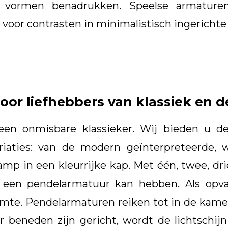
e vormen benadrukken. Speelse armaturen 
n voor contrasten in minimalistisch ingerich
oor liefhebbers van klassiek en d
 een onmisbare klassieker. Wij bieden u 
iaties: van de modern geïnterpreteerde, w
amp in een kleurrijke kap. Met één, twee, dr
 een pendelarmatuur kan hebben. Als opva
imte. Pendelarmaturen reiken tot in de kamer
beneden zijn gericht, wordt de lichtschij