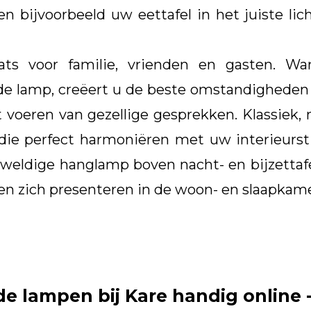
n bijvoorbeeld uw eettafel in het juiste l
aats voor familie, vrienden en gasten. W
de lamp, creëert u de beste omstandigheden
voeren van gezellige gesprekken. Klassiek, 
ie perfect harmoniëren met uw interieurstij
weldige hanglamp boven nacht- en bijzettaf
en zich presenteren in de woon- en slaapkame
e lampen bij Kare handig online