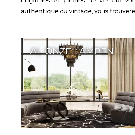
originales et pleines de vie qui 
authentique ou vintage, vous trouverez 
AL ONZE LAMPEN