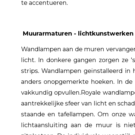
te accentueren.
Muurarmaturen - lichtkunstwerken
Wandlampen aan de muren vervangen fo
licht. In donkere gangen zorgen ze 
strips. Wandlampen geïnstalleerd in
anders onopgemerkte hoeken. In de
vakkundig opvullen.Royale wandlampe
aantrekkelijke sfeer van licht en scha
staande en tafellampen. Om onze wa
lichtaansluiting aan de muur is ni