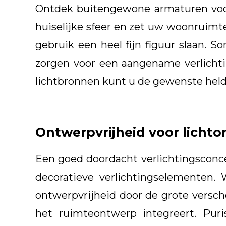
Ontdek buitengewone armaturen voor 
huiselijke sfeer en zet uw woonruimte l
gebruik een heel fijn figuur slaan. 
zorgen voor een aangename verlicht
lichtbronnen kunt u de gewenste held
Ontwerpvrijheid voor licht
Een goed doordacht verlichtingsconce
decoratieve verlichtingselementen.
ontwerpvrijheid door de grote versch
het ruimteontwerp integreert. Pu