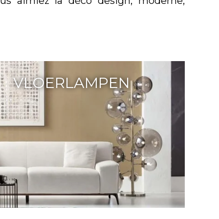
us aimiez la déco design, moderne,
VLOERLAMPEN