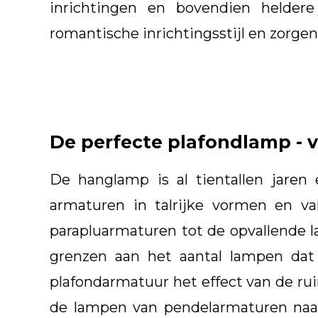
inrichtingen en bovendien helder
romantische inrichtingsstijl en zorge
De perfecte plafondlamp - v
De hanglamp is al tientallen jaren
armaturen in talrijke vormen en var
parapluarmaturen tot de opvallende l
grenzen aan het aantal lampen dat
plafondarmatuur het effect van de ru
de lampen van pendelarmaturen naar 