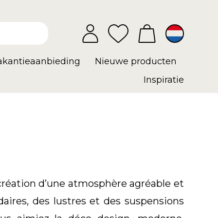
vakantieaanbieding
Nieuwe producten
Inspiratie
 création d’une atmosphère agréable et
aires, des lustres et des suspensions