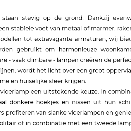
staan stevig op de grond. Dankzij evenw
een stabiele voet van metaal of marmer, rak
odellen tot extravagante armaturen, wij biede
orden gebruikt om harmonieuze woonkam
 - vaak dimbare - lampen creëren de perfec
jnen, wordt het licht over een groot oppervla
 en huiselijke sfeer krijgen.
 vloerlamp een uitstekende keuze. In combin
aal donkere hoekjes en nissen uit hun sc
s profiteren van slanke vloerlampen en geniet
solitair of in combinatie met een tweede lam