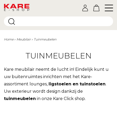
E-SHOP
Home
Meubilair
Tuinmeubelen
TUINMEUBELEN
Kare meubilair neemt de lucht in! Eindelijk kunt u
uw buitenruimtes inrichten met het Kare-
assortiment lounges,
ligstoelen en tuinstoelen
.
Uw exterieur wordt design dankzij de
tuinmeubelen
in onze Kare Click shop.