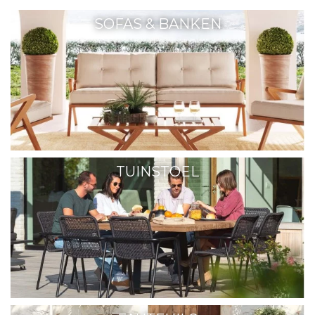
SOFAS & BANKEN
TUINSTOEL