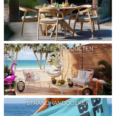
BEKIJK ALLE PRODUCTEN
STRANDHANDDOEKEN