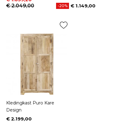
€ 2.049,00
€ 1.149,00
-20%
Prijs
Kledingkast Puro Kare
Design
€ 2.199,00
Prijs