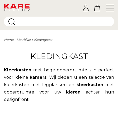
E-SHOP
Home
Meubilair
Kledingkast
KLEDINGKAST
Kleerkasten
met hoge opbergruimte zijn perfect
voor kleine
kamers
. Wij bieden u een selectie van
kleerkasten met legplanken en
kleerkasten
met
opbergruimte voor uw
kleren
achter hun
designfront.