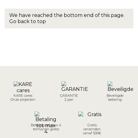
We have reached the bottom end of this page.
Go back to top
KARE cares
GARANTIE
Beveiligde
Onze projecten
2 jaar
betaling
Betaling tot max 4
Gratis
termijnen gratis
verzenden
vanaf 500€