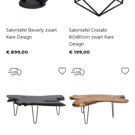
Salontafel Beverly zwart
Salontafel Cristallo
Kare Design
80x80cm zwart Kare
Design
€ 899,00
€ 199,00
Prijs
Prijs