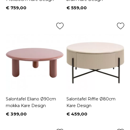
€ 759,00
€ 559,00
Prijs
Prijs
Salontafel Eliano Ø90cm
Salontafel Riffle Ø80cm
mokka Kare Design
Kare Design
€ 399,00
€ 459,00
Prijs
Prijs