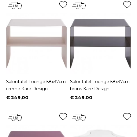
Salontafel Lounge 58x37cm
Salontafel Lounge 58x37cm
creme Kare Design
brons Kare Design
€ 249,00
€ 249,00
Prijs
Prijs