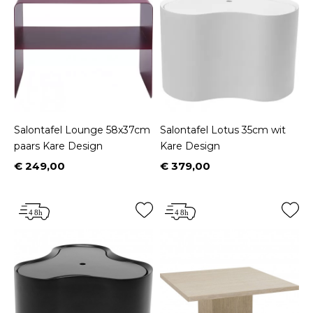
Salontafel Lounge 58x37cm
Salontafel Lotus 35cm wit
paars Kare Design
Kare Design
€ 249,00
€ 379,00
Prijs
Prijs