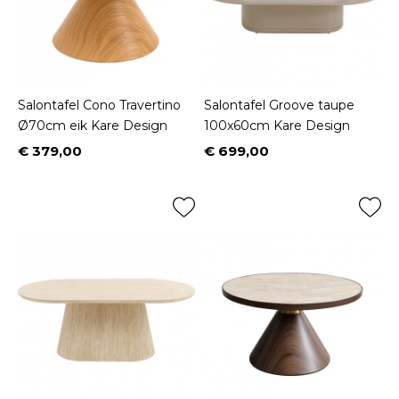
Salontafel Cono Travertino
Salontafel Groove taupe
Ø70cm eik Kare Design
100x60cm Kare Design
€ 379,00
€ 699,00
Prijs
Prijs