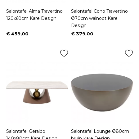
Salontafel Alma Travertino
Salontafel Cono Travertino
120x60cm Kare Design
Ø70cm walnoot Kare
Design
€ 459,00
€ 379,00
Prijs
Prijs
Salontafel Geraldo
Salontafel Lounge Ø80cm
140x80cm Kare Design
bruin Kare Design