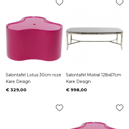
Salontafel Lotus 30cm roze
Salontafel Mistral 128x67cm
Kare Design
Kare Design
€ 329,00
€ 998,00
Prijs
Prijs