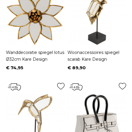
Wanddecoratie spiegel lotus
Woonaccessoires spiegel
Ø32cm Kare Design
scarab Kare Design
€ 74,95
€ 89,90
Prijs
Prijs