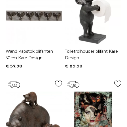
Wand Kapstok olifanten
Toiletrolhouder olifant Kare
50cm Kare Design
Design
€ 57,90
€ 89,90
Prijs
Prijs