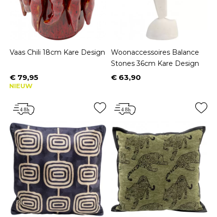
Vaas Chili 18cm Kare Design
Woonaccessoires Balance
Stones 36cm Kare Design
€ 79,95
€ 63,90
Prijs
Prijs
NIEUW