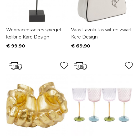
Woonaccessoires spiegel
Vaas Favola tas wit en zwart
kolibrie Kare Design
Kare Design
€ 99,90
€ 69,90
Prijs
Prijs