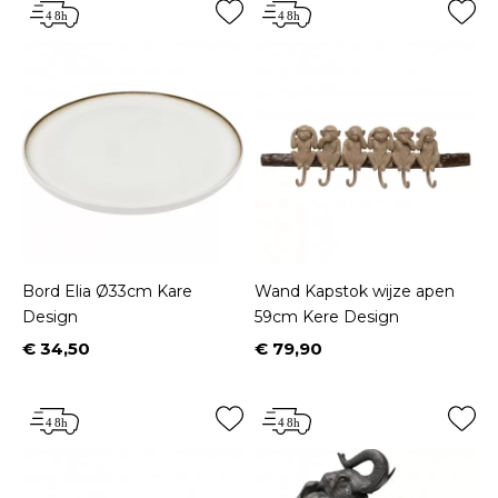
Bord Elia Ø33cm Kare
Wand Kapstok wijze apen
Design
59cm Kere Design
€ 34,50
€ 79,90
Prijs
Prijs