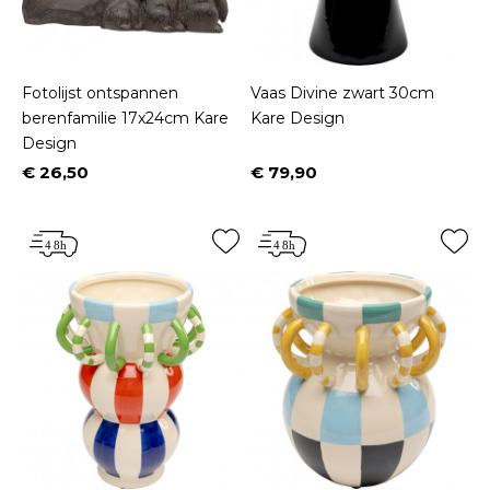
Fotolijst ontspannen
Vaas Divine zwart 30cm
berenfamilie 17x24cm Kare
Kare Design
Design
€ 26,50
€ 79,90
Prijs
Prijs