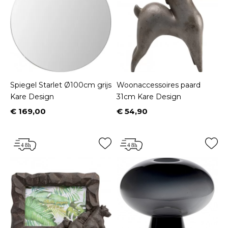
Spiegel Starlet Ø100cm grijs
Woonaccessoires paard
Kare Design
31cm Kare Design
€ 169,00
€ 54,90
Prijs
Prijs