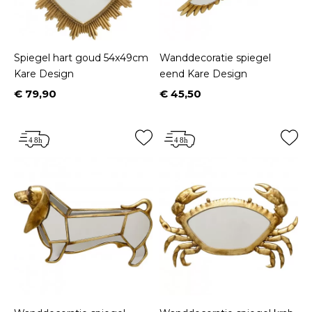
Spiegel hart goud 54x49cm
Wanddecoratie spiegel
Kare Design
eend Kare Design
€ 79,90
€ 45,50
Prijs
Prijs