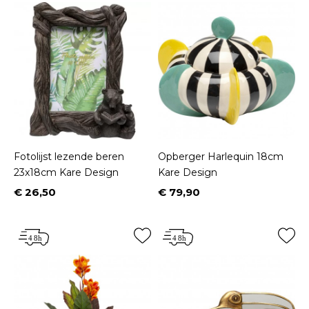
Fotolijst lezende beren
Opberger Harlequin 18cm
23x18cm Kare Design
Kare Design
€ 26,50
€ 79,90
Prijs
Prijs