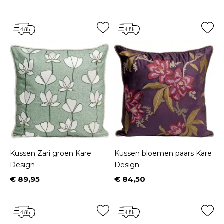
Prijs
Prijs
Kussen Zari groen Kare
Kussen bloemen paars Kare
Design
Design
€ 89,95
€ 84,50
Prijs
Prijs