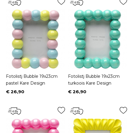
Fotolistj Bubble 19x23cm
Fotolistj Bubble 19x23cm
pastel Kare Design
turkoois Kare Design
€ 26,90
€ 26,90
Prijs
Prijs