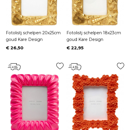
Fotolistj schelpen 20x25cm
Fotolistj schelpen 18x23cm
goud Kare Design
goud Kare Design
€ 26,50
€ 22,95
Prijs
Prijs