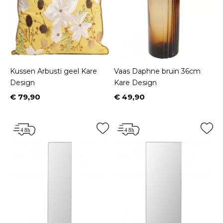
Kussen Arbusti geel Kare
Vaas Daphne bruin 36cm
Design
Kare Design
€ 79,90
€ 49,90
Prijs
Prijs