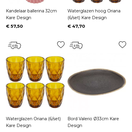
Kandelaar ballerina 32cm
Waterglazen hoog Oriana
Kare Design
(6/set) Kare Design
€ 57,50
€ 47,70
Prijs
Prijs
Waterglazen Oriana (6/set)
Bord Valerio Ø33cm Kare
Kare Design
Design