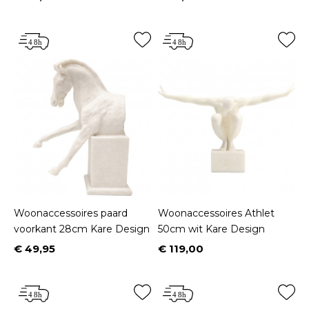
Prijs
Prijs
Woonaccessoires paard
Woonaccessoires Athlet
voorkant 28cm Kare Design
50cm wit Kare Design
€ 49,95
€ 119,00
Prijs
Prijs