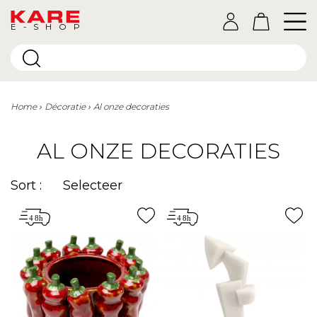
E-SHOP
Home
Décoratie
Al onze decoraties
AL ONZE DECORATIES
Sort :
Selecteer