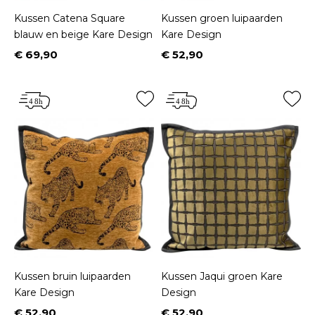
Kussen Catena Square
Kussen groen luipaarden
blauw en beige Kare Design
Kare Design
€ 69,90
€ 52,90
Prijs
Prijs
Kussen bruin luipaarden
Kussen Jaqui groen Kare
Kare Design
Design
€ 52,90
€ 52,90