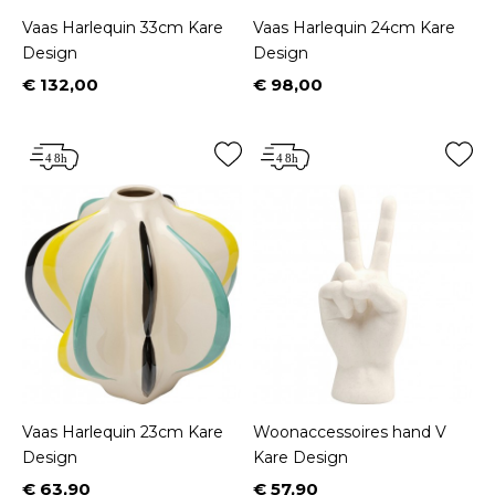
Vaas Harlequin 33cm Kare
Vaas Harlequin 24cm Kare
Design
Design
€ 132,00
€ 98,00
Prijs
Prijs
Vaas Harlequin 23cm Kare
Woonaccessoires hand V
Design
Kare Design
€ 63,90
€ 57,90