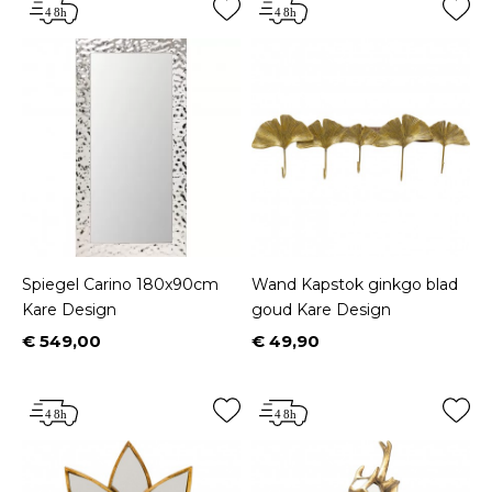
Spiegel Carino 180x90cm
Wand Kapstok ginkgo blad
Kare Design
goud Kare Design
€ 549,00
€ 49,90
Prijs
Prijs