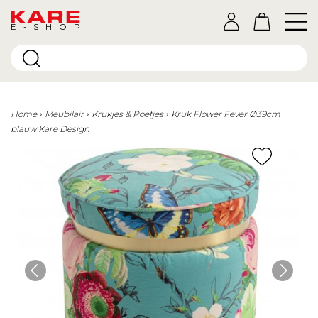
E-SHOP
Home
Meubilair
Krukjes & Poefjes
Kruk Flower Fever Ø39cm
blauw Kare Design