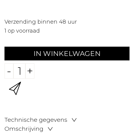
Verzending binnen 48 uur
1
op voorraad
IN WINKELWAGEN
-
+
Technische gegevens
Omschrijving