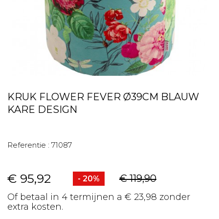
KRUK FLOWER FEVER Ø39CM BLAUW
KARE DESIGN
Referentie :
71087
€ 95,92
€ 119,90
- 20%
Of betaal in 4 termijnen a € 23,98 zonder
extra kosten.