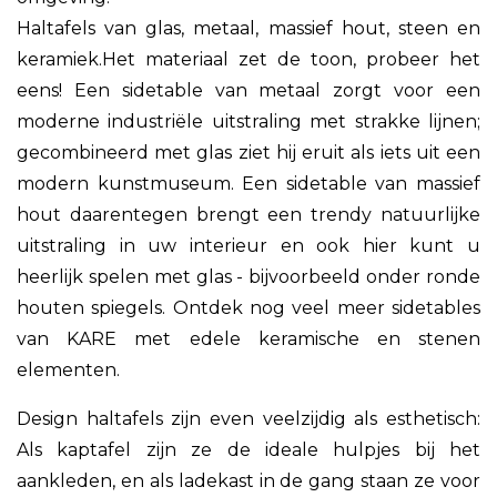
Haltafels van glas, metaal, massief hout, steen en
keramiek.Het materiaal zet de toon, probeer het
eens! Een sidetable van metaal zorgt voor een
moderne industriële uitstraling met strakke lijnen;
gecombineerd met glas ziet hij eruit als iets uit een
modern kunstmuseum. Een sidetable van massief
hout daarentegen brengt een trendy natuurlijke
uitstraling in uw interieur en ook hier kunt u
heerlijk spelen met glas - bijvoorbeeld onder ronde
houten spiegels. Ontdek nog veel meer sidetables
van KARE met edele keramische en stenen
elementen.
Design haltafels zijn even veelzijdig als esthetisch:
Als kaptafel zijn ze de ideale hulpjes bij het
aankleden, en als ladekast in de gang staan ze voor