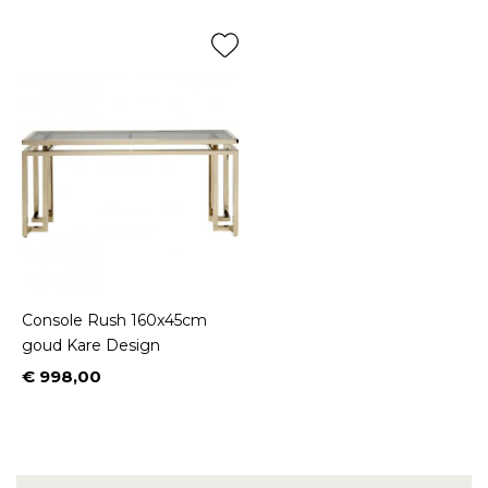
Console Rush 160x45cm
goud Kare Design
€ 998,00
Prijs