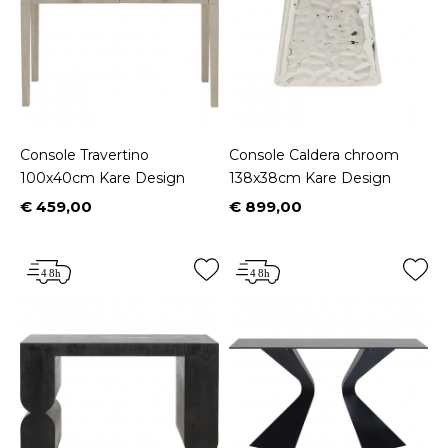
Console Travertino
Console Caldera chroom
100x40cm Kare Design
138x38cm Kare Design
€ 459,00
€ 899,00
Prijs
Prijs