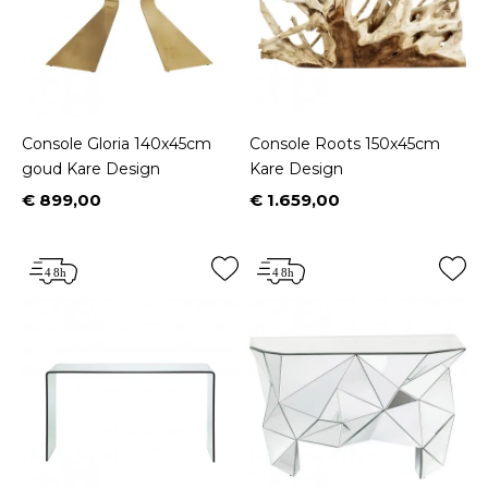
Console Gloria 140x45cm
Console Roots 150x45cm
goud Kare Design
Kare Design
€ 899,00
€ 1.659,00
Prijs
Prijs