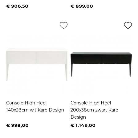
€ 906,50
€ 899,00
Prijs
Prijs
Console High Heel
Console High Heel
140x38cm wit Kare Design
200x38cm zwart Kare
Design
€ 998,00
€ 1.149,00
Prijs
Prijs