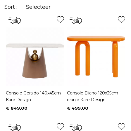
Sort :
Selecteer
Console Geraldo 140x45cm
Console Eliano 120x35cm
Kare Design
oranje Kare Design
€ 849,00
€ 499,00
Prijs
Prijs