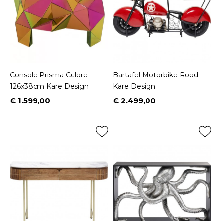
Console Prisma Colore
Bartafel Motorbike Rood
126x38cm Kare Design
Kare Design
€ 1.599,00
€ 2.499,00
Prijs
Prijs