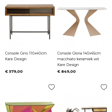
Console Gino 110x40cm
Console Gloria 140x45cm
Kare Design
macchiato keramiek wit
Kare Design
€ 579,00
€ 849,00
Prijs
Prijs