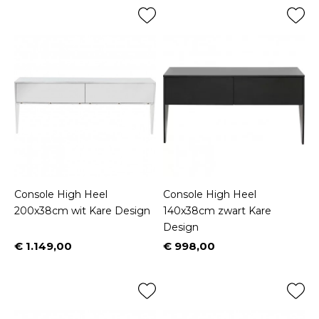
Console High Heel
Console High Heel
200x38cm wit Kare Design
140x38cm zwart Kare
Design
€ 1.149,00
€ 998,00
Prijs
Prijs