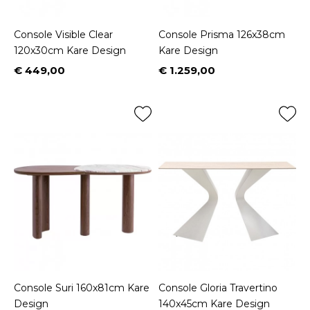
Console Visible Clear
Console Prisma 126x38cm
120x30cm Kare Design
Kare Design
€ 449,00
€ 1.259,00
Prijs
Prijs
Console Suri 160x81cm Kare
Console Gloria Travertino
Design
140x45cm Kare Design