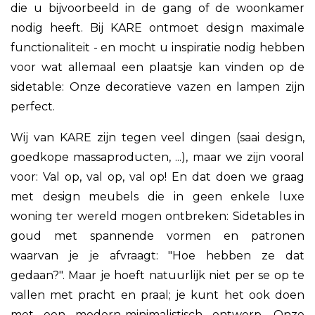
die u bijvoorbeeld in de gang of de woonkamer
nodig heeft. Bij KARE ontmoet design maximale
functionaliteit - en mocht u inspiratie nodig hebben
voor wat allemaal een plaatsje kan vinden op de
sidetable: Onze decoratieve vazen en lampen zijn
perfect.
Wij van KARE zijn tegen veel dingen (saai design,
goedkope massaproducten, ...), maar we zijn vooral
voor: Val op, val op, val op! En dat doen we graag
met design meubels die in geen enkele luxe
woning ter wereld mogen ontbreken: Sidetables in
goud met spannende vormen en patronen
waarvan je je afvraagt: "Hoe hebben ze dat
gedaan?". Maar je hoeft natuurlijk niet per se op te
vallen met pracht en praal; je kunt het ook doen
met een modern-minimalistisch ontwerp. Onze