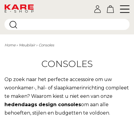
E-SHOP
Home
Meubilair
Consoles
CONSOLES
Op zoek naar het perfecte accessoire om uw
woonkamer-, hal- of slaapkamerinrichting compleet
te maken? Waarom kiest u niet een van onze
hedendaags design consoles
om aan alle
behoeften, stijlen en budgetten te voldoen.