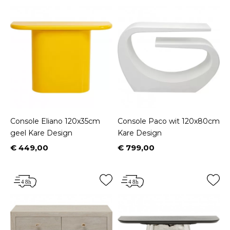
Console Eliano 120x35cm
Console Paco wit 120x80cm
geel Kare Design
Kare Design
€ 449,00
€ 799,00
Prijs
Prijs