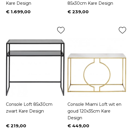
Kare Design
85x30cm Kare Design
€ 1.699,00
€ 239,00
Prijs
Prijs
Console Loft 85x30cm
Console Miami Loft wit en
zwart Kare Design
goud 120x35cm Kare
Design
€ 219,00
€ 449,00
Prijs
Prijs