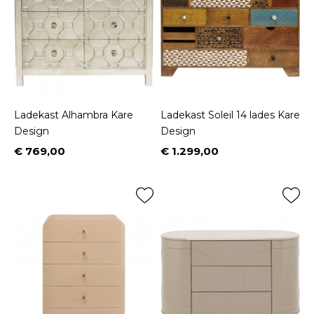
Ladekast Alhambra Kare
Ladekast Soleil 14 lades Kare
Design
Design
€ 769,00
€ 1.299,00
Prijs
Prijs