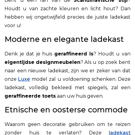
Bent u een fan van de
Scandinavische stijl
?
Houdt u van zachte kleuren en licht hout? Dan
hebben wij ongetwijfeld precies de juiste ladekast
voor u!
Moderne en elegante ladekast
Denk je dat je huis
geraffineerd is
? Houdt u van
eigentijdse
designmeubelen
? Als u op zoek bent
naar een nieuwe ladekast, zijn we er zeker van dat
onze
Luxe
model zal u voldoening schenken. Deze
ladekast, volledig bekleed met spiegels, zal een
geraffineerde toets
aan uw huis geven.
Etnische en oosterse commode
Waarom geen decoratie gebruiken om te reizen
zonder huis te verlaten?
Deze
ladekast