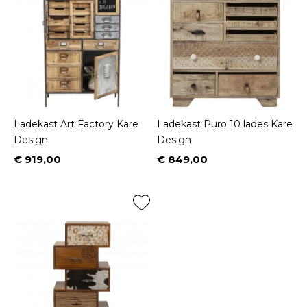
Ladekast Art Factory Kare
Ladekast Puro 10 lades Kare
Design
Design
€ 919,00
€ 849,00
Prijs
Prijs