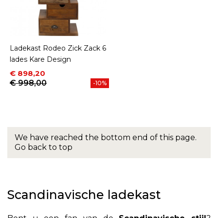
Ladekast Rodeo Zick Zack 6
lades Kare Design
Prijs
Normale prijs
€ 898,20
€ 998,00
-10%
We have reached the bottom end of this page.
Go back to top
Scandinavische ladekast