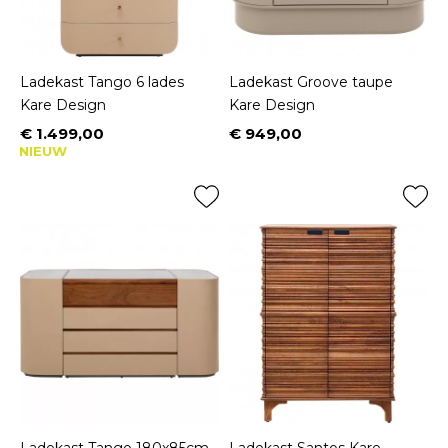
Ladekast Tango 6 lades
Ladekast Groove taupe
Kare Design
Kare Design
€ 1.499,00
€ 949,00
Prijs
Prijs
NIEUW