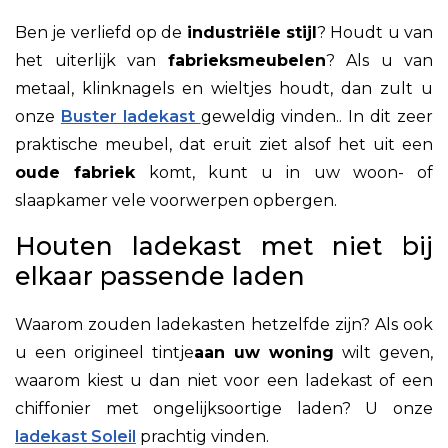
Ben je verliefd op de
industriële stijl
? Houdt u van
het uiterlijk van
fabrieksmeubelen
? Als u van
metaal, klinknagels en wieltjes houdt, dan zult u
onze
Buster ladekast
geweldig vinden.
. In dit zeer
praktische meubel, dat eruit ziet alsof het uit een
oude fabriek
komt, kunt u in uw woon- of
slaapkamer vele voorwerpen opbergen.
Houten ladekast met niet bij
elkaar passende laden
Waarom zouden ladekasten hetzelfde zijn? Als ook
u een origineel tintje
aan uw woning
wilt geven,
waarom kiest u dan niet voor een ladekast of een
chiffonier met ongelijksoortige laden? U onze
ladekast Soleil
prachtig vinden.