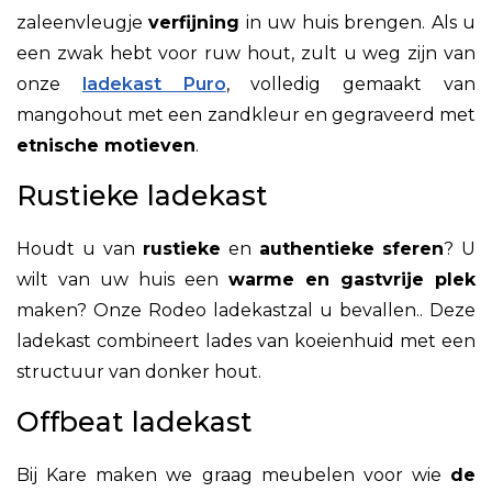
zal
een
vleugje
verfijning
in uw huis brengen. Als u
een zwak hebt voor ruw hout, zult u weg zijn van
onze
ladekast Puro
, volledig gemaakt van
mangohout met een zandkleur en gegraveerd met
etnische motieven
.
Rustieke ladekast
Houdt u van
rustieke
en
authentieke
sferen
? U
wilt van uw huis een
warme en gastvrije plek
maken? Onze Rodeo ladekastzal u bevallen.
. Deze
ladekast combineert lades van koeienhuid met een
structuur van donker hout.
Offbeat ladekast
Bij Kare maken we graag meubelen voor wie
de