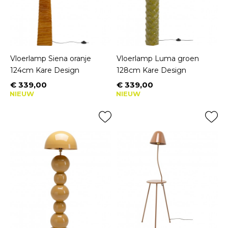
Vloerlamp Siena oranje
Vloerlamp Luma groen
124cm Kare Design
128cm Kare Design
€ 339,00
€ 339,00
Prijs
Prijs
NIEUW
NIEUW