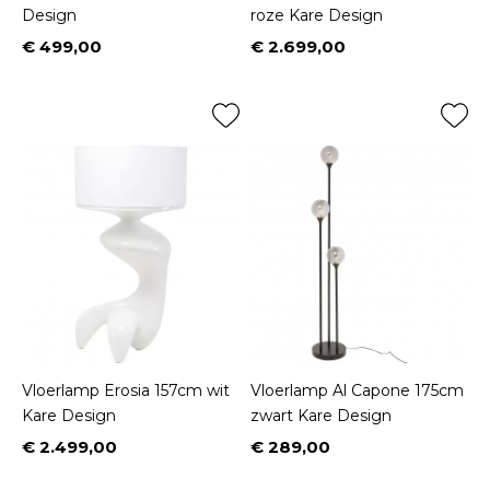
Design
roze Kare Design
€ 499,00
€ 2.699,00
Prijs
Prijs
Vloerlamp Erosia 157cm wit
Vloerlamp Al Capone 175cm
Kare Design
zwart Kare Design
€ 2.499,00
€ 289,00
Prijs
Prijs