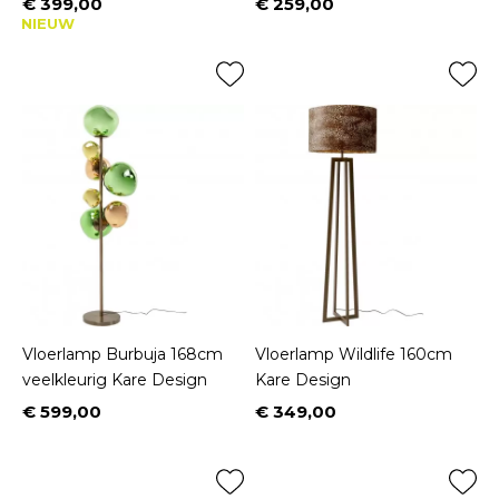
€ 399,00
€ 259,00
Prijs
Prijs
NIEUW
Vloerlamp Burbuja 168cm
Vloerlamp Wildlife 160cm
veelkleurig Kare Design
Kare Design
€ 599,00
€ 349,00
Prijs
Prijs