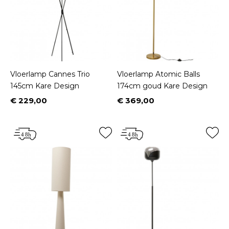
Vloerlamp Cannes Trio
Vloerlamp Atomic Balls
145cm Kare Design
174cm goud Kare Design
€ 229,00
€ 369,00
Prijs
Prijs