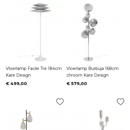
Vloerlamp Facile Tre 184cm
Vloerlamp Burbuja 168cm
Kare Design
chroom Kare Design
€ 499,00
€ 579,00
Prijs
Prijs