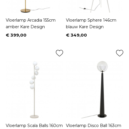
Vloerlamp Arcadia 155cm
Vloerlamp Sphere 146cm
amber Kare Design
blauw Kare Design
€ 399,00
€ 349,00
Prijs
Prijs
Vloerlamp Scala Balls 160cm
Vloerlamp Disco Ball 163cm