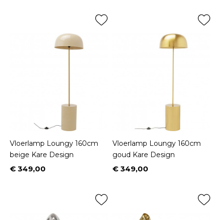
Vloerlamp Loungy 160cm
Vloerlamp Loungy 160cm
beige Kare Design
goud Kare Design
€ 349,00
€ 349,00
Prijs
Prijs