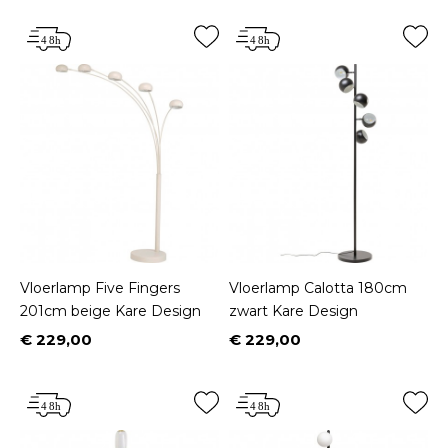
Vloerlamp Five Fingers
Vloerlamp Calotta 180cm
201cm beige Kare Design
zwart Kare Design
€ 229,00
€ 229,00
Prijs
Prijs