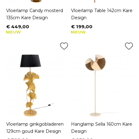
Vloerlamp Candy mosterd
Vloerlamp Table 142cm Kare
135cm Kare Design
Design
€ 449,00
€ 199,00
Prijs
Prijs
NIEUW
NIEUW
Vloerlamp ginkgobladeren
Hanglamp Sella 160cm Kare
129cm goud Kare Design
Design