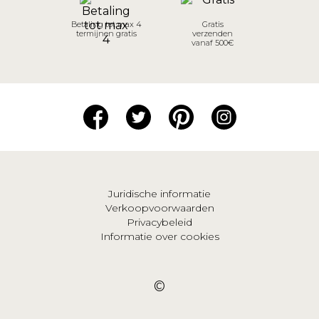
Betaling tot max 4
Gratis
termijnen gratis
verzenden
vanaf 500€
Juridische informatie
Verkoopvoorwaarden
Privacybeleid
Informatie over cookies
©