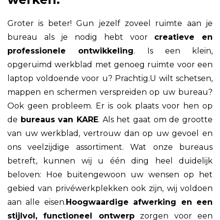
Groter is beter! Gun jezelf zoveel ruimte aan je
bureau als je nodig hebt voor
creatieve en
professionele ontwikkeling
. Is een klein,
opgeruimd werkblad met genoeg ruimte voor een
laptop voldoende voor u? Prachtig.U wilt schetsen,
mappen en schermen verspreiden op uw bureau?
Ook geen probleem. Er is ook plaats voor hen op
de
bureaus van KARE
. Als het gaat om de grootte
van uw werkblad, vertrouw dan op uw gevoel en
ons veelzijdige assortiment. Wat onze bureaus
betreft, kunnen wij u één ding heel duidelijk
beloven: Hoe buitengewoon uw wensen op het
gebied van privéwerkplekken ook zijn, wij voldoen
aan alle eisen.
Hoogwaardige afwerking en een
stijlvol, functioneel ontwerp
zorgen voor een