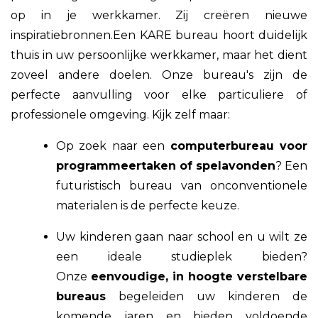
op in je werkkamer. Zij creëren nieuwe
inspiratiebronnen.Een KARE bureau hoort duidelijk
thuis in uw persoonlijke werkkamer, maar het dient
zoveel andere doelen. Onze bureau's zijn de
perfecte aanvulling voor elke particuliere of
professionele omgeving. Kijk zelf maar:
Op zoek naar een
computerbureau voor
programmeertaken of spelavonden
? Een
futuristisch bureau van onconventionele
materialen is de perfecte keuze.
Uw kinderen gaan naar school en u wilt ze
een ideale studieplek bieden?
Onze
eenvoudige, in hoogte verstelbare
bureaus
begeleiden uw kinderen de
komende jaren en bieden voldoende