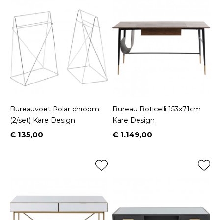
Bureauvoet Polar chroom
Bureau Boticelli 153x71cm
(2/set) Kare Design
Kare Design
€ 135,00
€ 1.149,00
Prijs
Prijs