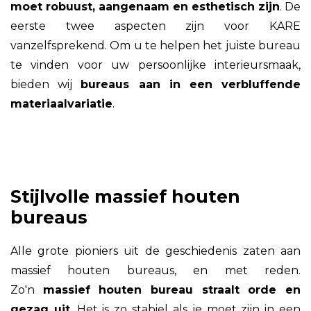
moet robuust, aangenaam en esthetisch zijn
. De
eerste twee aspecten zijn voor KARE
vanzelfsprekend. Om u te helpen het juiste bureau
te vinden voor uw persoonlijke interieursmaak,
bieden wij
bureaus aan in een verbluffende
materiaalvariatie
.
Stijlvolle massief houten
bureaus
Alle grote pioniers uit de geschiedenis zaten aan
massief houten bureaus, en met reden.
Zo'n
massief houten bureau straalt orde en
gezag uit
. Het is zo stabiel als je moet zijn in een