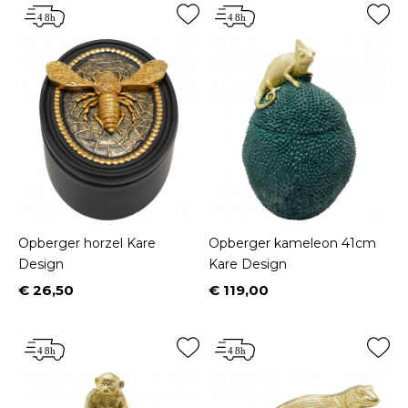
Opberger horzel Kare
Opberger kameleon 41cm
Design
Kare Design
€ 26,50
€ 119,00
Prijs
Prijs