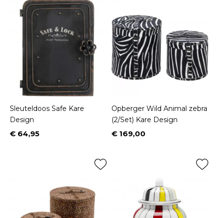
Sleuteldoos Safe Kare
Opberger Wild Animal zebra
Design
(2/Set) Kare Design
€ 64,95
€ 169,00
Prijs
Prijs