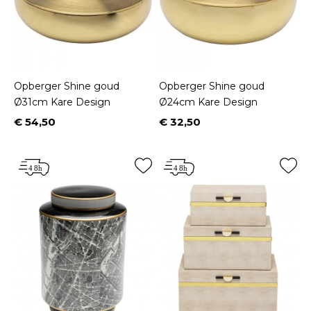
Opberger Shine goud
Opberger Shine goud
Ø31cm Kare Design
Ø24cm Kare Design
€ 54,50
€ 32,50
Prijs
Prijs