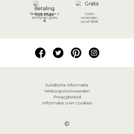
Betaling tot max 4
Gratis
termijnen gratis
verzenden
vanaf 500€
Juridische informatie
Verkoopvoorwaarden
Privacybeleid
Informatie over cookies
©