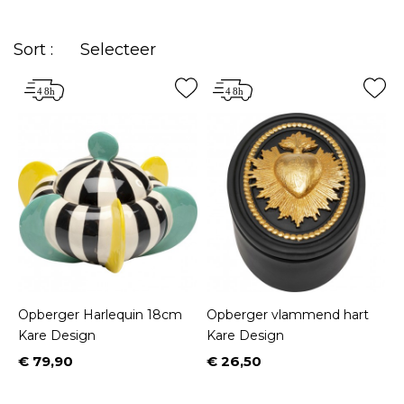
Sort :
Selecteer
Opberger Harlequin 18cm
Opberger vlammend hart
Kare Design
Kare Design
€ 79,90
€ 26,50
Prijs
Prijs