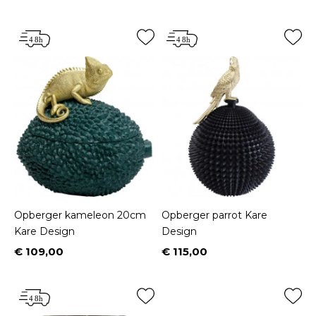
Opberger kameleon 20cm
Opberger parrot Kare
Kare Design
Design
€ 109,00
€ 115,00
Prijs
Prijs