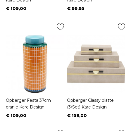
Kare Design
Kare Design
€ 109,00
€ 99,95
Prijs
Prijs
Opberger Festa 37cm
Opberger Classy platte
oranje Kare Design
(3/Set) Kare Design
€ 109,00
€ 159,00
Prijs
Prijs