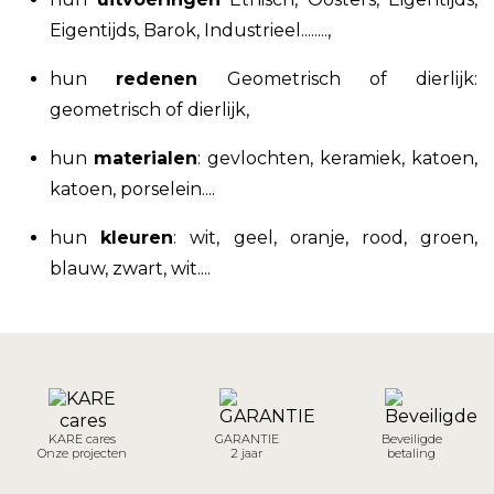
Eigentijds, Barok, Industrieel........,
hun
redenen
Geometrisch of dierlijk:
geometrisch of dierlijk,
hun
materialen
:
gevlochten, keramiek, katoen,
katoen, porselein
....
hun
kleuren
: wit, geel, oranje, rood, groen,
blauw, zwart, wit....
KARE cares
GARANTIE
Beveiligde
Onze projecten
2 jaar
betaling