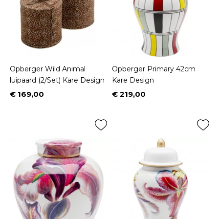
Opberger Wild Animal
Opberger Primary 42cm
luipaard (2/Set) Kare Design
Kare Design
€ 169,00
€ 219,00
Prijs
Prijs