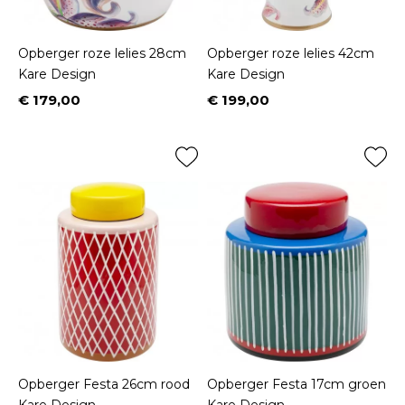
Opberger roze lelies 28cm
Opberger roze lelies 42cm
Kare Design
Kare Design
€ 179,00
€ 199,00
Prijs
Prijs
Opberger Festa 26cm rood
Opberger Festa 17cm groen