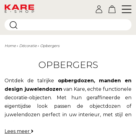
E-SHOP
Home
Décoratie
Opbergers
OPBERGERS
Ontdek de talrijke
opbergdozen, manden en
design juwelendozen
van Kare, echte functionele
decoratie-objecten. Met hun geraffineerde en
eigentijdse look passen de objectdozen of
juwelendozen perfect in uw interieur, met stijl en
design.
Lees meer