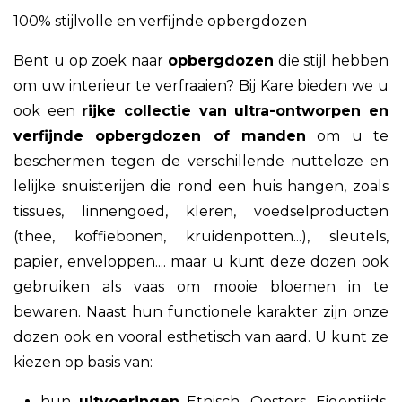
100% stijlvolle en verfijnde opbergdozen
Bent u op zoek naar
opbergdozen
die stijl hebben
om uw interieur te verfraaien? Bij Kare bieden we u
ook een
rijke collectie van ultra-ontworpen en
verfijnde opbergdozen of manden
om u te
beschermen tegen de verschillende nutteloze en
lelijke snuisterijen die rond een huis hangen, zoals
tissues, linnengoed, kleren, voedselproducten
(thee, koffiebonen, kruidenpotten...), sleutels,
papier, enveloppen.... maar u kunt deze dozen ook
gebruiken als vaas om mooie bloemen in te
bewaren. Naast hun functionele karakter zijn onze
dozen ook en vooral esthetisch van aard. U kunt ze
kiezen op basis van:
hun
uitvoeringen
Etnisch, Oosters, Eigentijds,