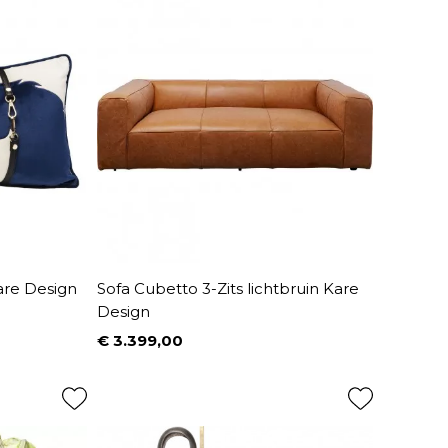
re Design
Sofa Cubetto 3-Zits lichtbruin Kare
Design
€ 3.399,00
Prijs