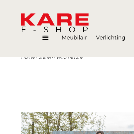
E-SHOP
Meubilair
Verlichting
Home
Sferen
Wild nature
Kamers
Blog