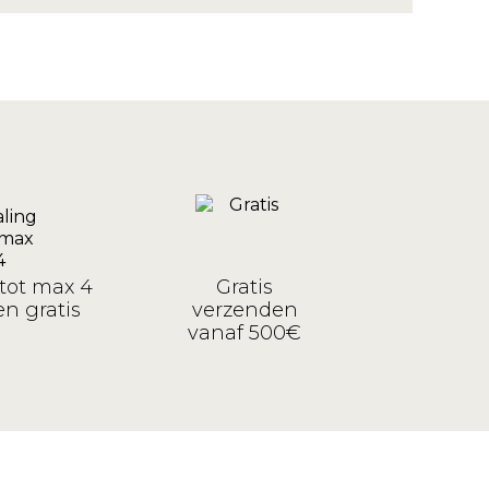
tot max 4
Gratis
n gratis
verzenden
vanaf 500€