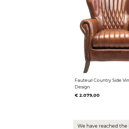
Fauteuil Country Side Vi
Design
€ 2.079,00
Prijs
We have reached the 