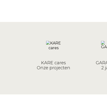
KARE cares
GARA
Onze projecten
2 j