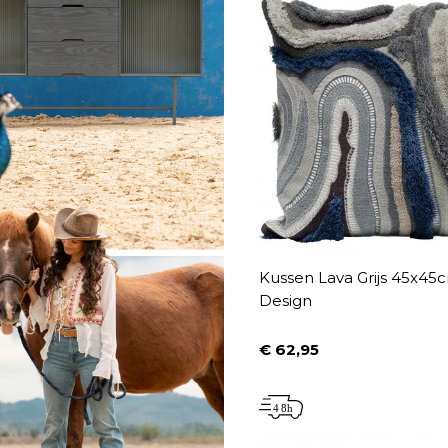
Kussen Lava Grijs 45x45
Design
€ 62,95
Prijs