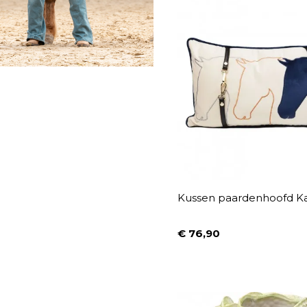
Kussen paardenhoofd Ka
€ 76,90
Prijs