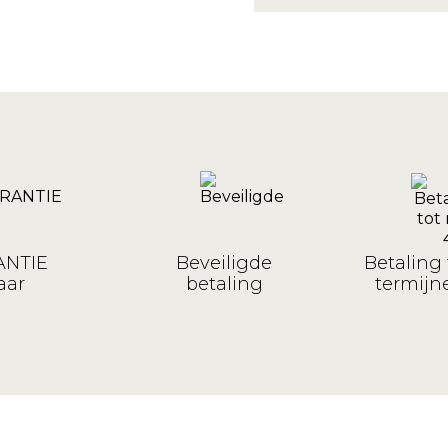
NTIE
Beveiligde
Betaling 
aar
betaling
termijne