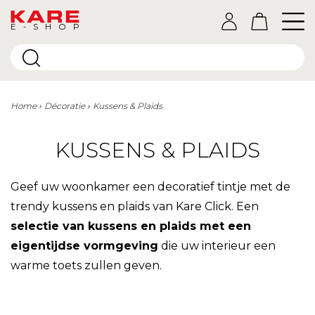
E-SHOP
Home
Décoratie
Kussens & Plaids
KUSSENS & PLAIDS
Geef uw woonkamer een decoratief tintje met de
trendy kussens en plaids van Kare Click. Een
selectie van kussens en plaids met een
eigentijdse vormgeving
die uw interieur een
warme toets zullen geven.