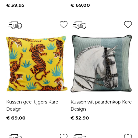
€ 39,95
€ 69,00
Prijs
Prijs
Kussen geel tijgers Kare
Kussen wit paardenkop Kare
Design
Design
€ 69,00
€ 52,90
Prijs
Prijs