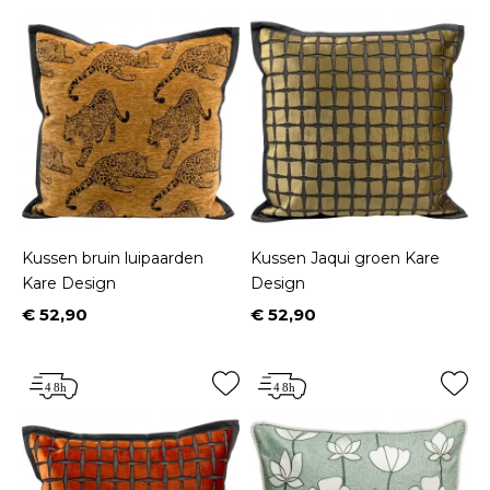
Kussen bruin luipaarden
Kussen Jaqui groen Kare
Kare Design
Design
€ 52,90
€ 52,90
Prijs
Prijs