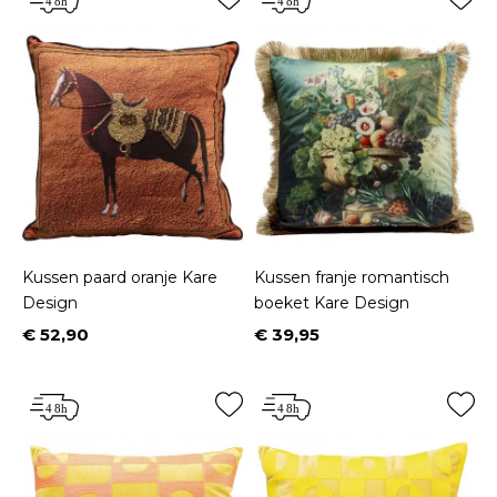
Kussen paard oranje Kare
Kussen franje romantisch
Design
boeket Kare Design
€ 52,90
€ 39,95
Prijs
Prijs