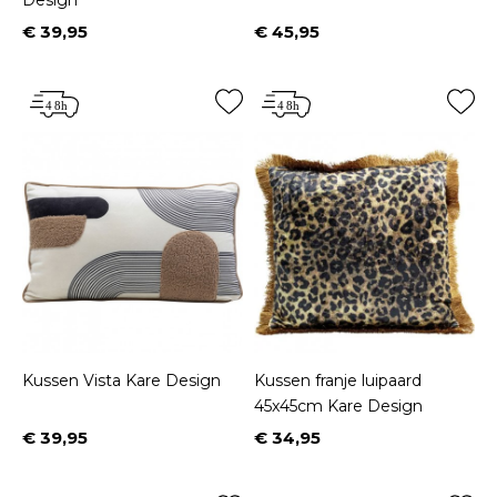
€ 39,95
€ 45,95
Prijs
Prijs
Kussen Vista Kare Design
Kussen franje luipaard
45x45cm Kare Design
€ 39,95
€ 34,95
Prijs
Prijs