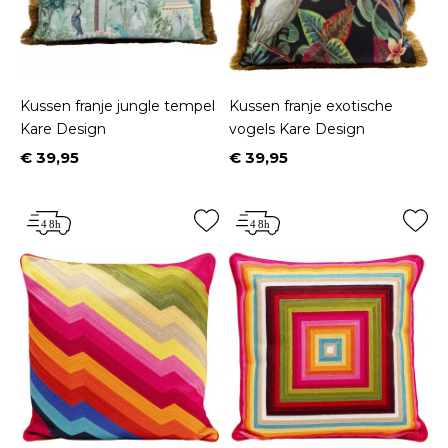
Kussen franje jungle tempel
Kussen franje exotische
Kare Design
vogels Kare Design
€ 39,95
€ 39,95
Prijs
Prijs