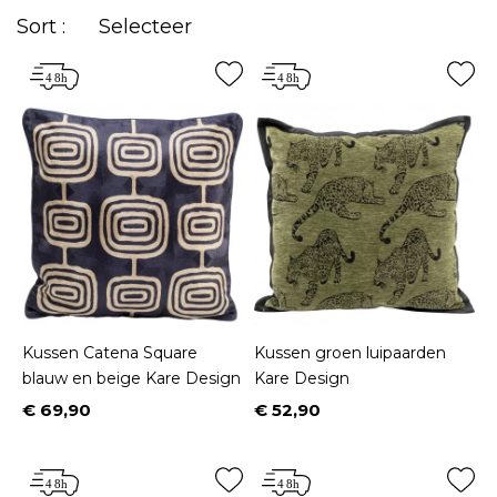
Sort :
Selecteer
Kussen Catena Square
Kussen groen luipaarden
blauw en beige Kare Design
Kare Design
€ 69,90
€ 52,90
Prijs
Prijs