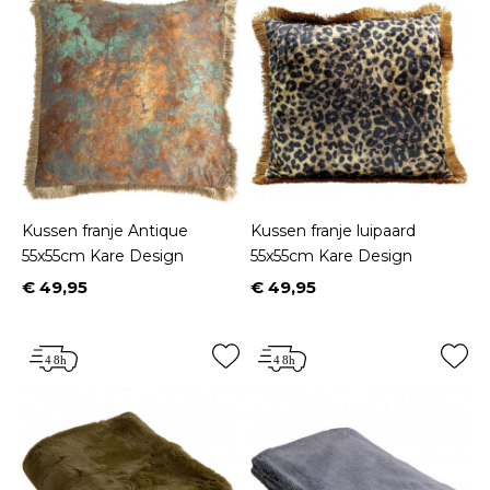
Kussen franje Antique
Kussen franje luipaard
55x55cm Kare Design
55x55cm Kare Design
€ 49,95
€ 49,95
Prijs
Prijs