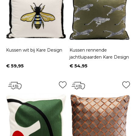
Kussen wit bij Kare Design
Kussen rennende
jachtluipaarden Kare Design
€ 59,95
€ 54,95
Prijs
Prijs