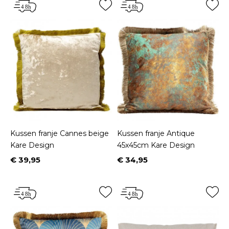
Kussen franje Cannes beige
Kussen franje Antique
Kare Design
45x45cm Kare Design
€ 39,95
€ 34,95
Prijs
Prijs