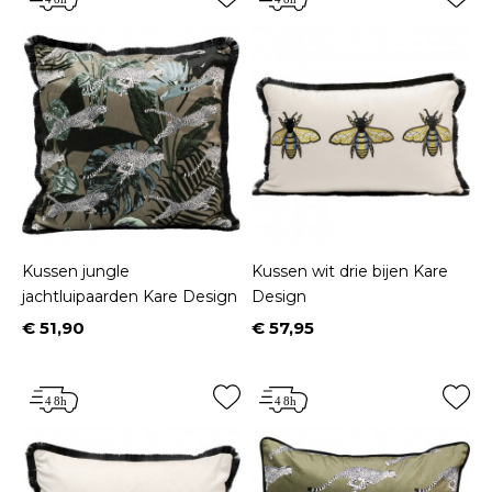
Kussen jungle
Kussen wit drie bijen Kare
jachtluipaarden Kare Design
Design
€ 51,90
€ 57,95
Prijs
Prijs