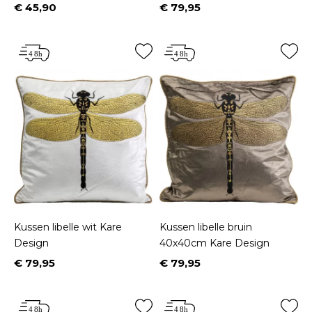
€ 45,90
€ 79,95
Prijs
Prijs
Kussen libelle wit Kare
Kussen libelle bruin
Design
40x40cm Kare Design
€ 79,95
€ 79,95
Prijs
Prijs