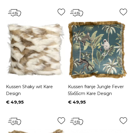
Kussen Shaky wit Kare
Kussen franje Jungle Fever
Design
55x55cm Kare Design
€ 49,95
€ 49,95
Prijs
Prijs