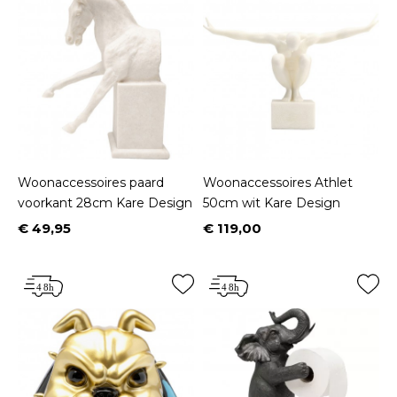
Woonaccessoires paard
Woonaccessoires Athlet
voorkant 28cm Kare Design
50cm wit Kare Design
€ 49,95
€ 119,00
Prijs
Prijs