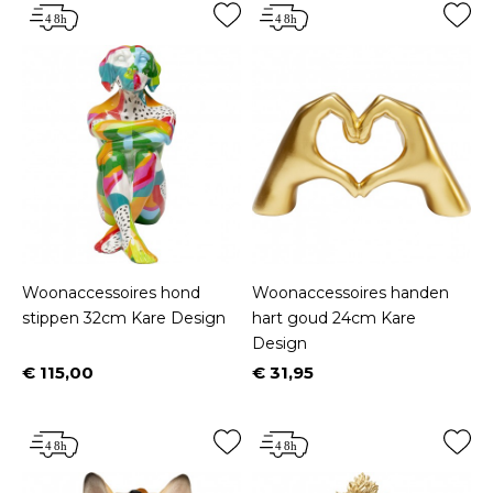
Woonaccessoires hond
Woonaccessoires handen
stippen 32cm Kare Design
hart goud 24cm Kare
Design
€ 115,00
€ 31,95
Prijs
Prijs