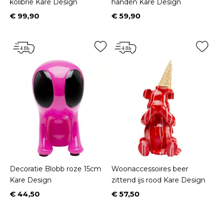
kolibrie Kare Design
handen Kare Design
€ 99,90
€ 59,90
Prijs
Prijs
Decoratie Blobb roze 15cm
Woonaccessoires beer
Kare Design
zittend ijs rood Kare Design
€ 44,50
€ 57,50
Prijs
Prijs