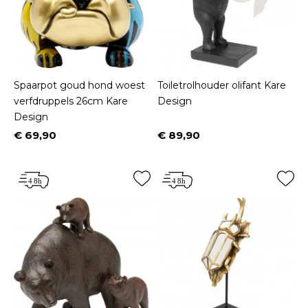
Spaarpot goud hond woest
Toiletrolhouder olifant Kare
verfdruppels 26cm Kare
Design
Design
€ 69,90
€ 89,90
Prijs
Prijs