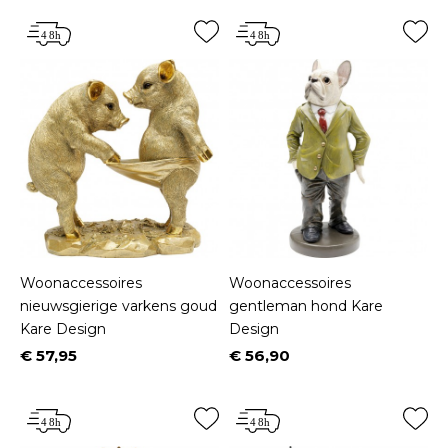
Woonaccessoires
Woonaccessoires
nieuwsgierige varkens goud
gentleman hond Kare
Kare Design
Design
€ 57,95
€ 56,90
Prijs
Prijs