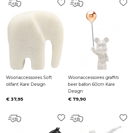
Woonaccessoires Soft
Woonaccessoires graffiti
olifant Kare Design
beer ballon 60cm Kare
Design
€ 37,95
€ 79,90
Prijs
Prijs