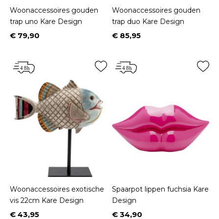
Woonaccessoires gouden
Woonaccessoires gouden
trap uno Kare Design
trap duo Kare Design
€ 79,90
€ 85,95
Prijs
Prijs
Woonaccessoires exotische
Spaarpot lippen fuchsia Kare
vis 22cm Kare Design
Design
€ 43,95
€ 34,90
Prijs
Prijs