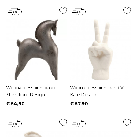
Woonaccessoires paard
Woonaccessoires hand V
31cm Kare Design
Kare Design
€ 54,90
€ 57,90
Prijs
Prijs