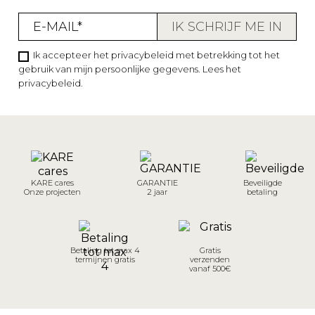
Ik accepteer het privacybeleid met betrekking tot het
gebruik van mijn persoonlijke gegevens.
Lees het
privacybeleid
.
KARE cares
GARANTIE
Beveiligde
Onze projecten
2 jaar
betaling
Betaling tot max 4
Gratis
termijnen gratis
verzenden
vanaf 500€