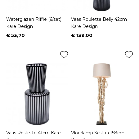
Waterglazen Riffle (6/set)
Vaas Roulette Belly 42cm
Kare Design
Kare Design
€ 53,70
€ 139,00
Prijs
Prijs
Vaas Roulette 41cm Kare
Vloerlamp Scultra 158cm