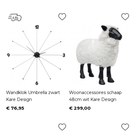
Prijs
Prijs
Wandklok Umbrella zwart
Woonaccessoires schaap
Kare Design
48cm wit Kare Design
€ 76,95
€ 299,00
Prijs
Prijs