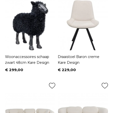
Woonaccessoires schaap
Draaistoel Baron creme
zwart 48cm Kare Design
Kare Design
€ 299,00
€ 229,00
Prijs
Prijs