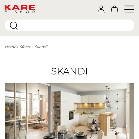
E-SHOP
Home
Sferen
Skandi
SKANDI