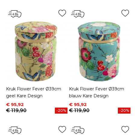
Kruk Flower Fever Ø39cm
Kruk Flower Fever Ø39cm
geel Kare Design
blauw Kare Design
Prijs
Normale prijs
Prijs
Normale prijs
€ 95,92
€ 95,92
€ 119,90
€ 119,90
-20%
-20%