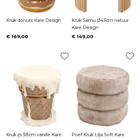
Kruk donuts Kare Design
Kruk Samu Ø43cm natuur
Kare Design
€ 169,00
€ 149,00
Prijs
Prijs
Kruk ijs 38cm vanille Kare
Poef Kruk Lilja Soft Kare