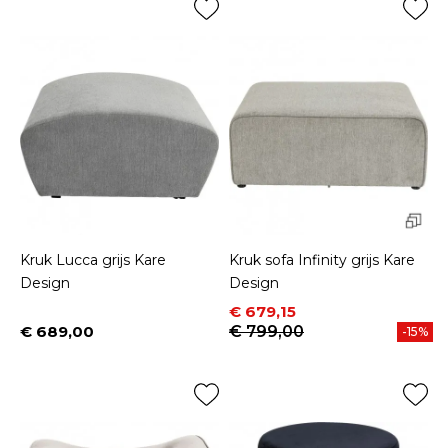
Kruk Lucca grijs Kare
Kruk sofa Infinity grijs Kare
Design
Design
Prijs
Normale prijs
€ 679,15
€ 689,00
€ 799,00
-15%
Prijs