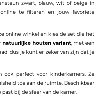
nsteun zwart, blauw, wit of beige in
line te filteren en jouw favoriete
e online winkel en kies de set die het
r
natuurlijke houten variant
, met een
d, dus je kunt er zeker van zijn dat je
 ook perfect voor kinderkamers. Ze
lsheid toe aan de ruimte. Beschikbaar
e past bij de sfeer van de kamer.