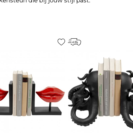
nsteun die bij jouw stijl past.