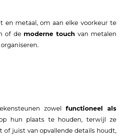
ut en metaal, om aan elke voorkeur te
en of de
moderne touch
van metalen
 organiseren.
boekensteunen zowel
functioneel als
op hun plaats te houden, terwijl ze
 of juist van opvallende details houdt,