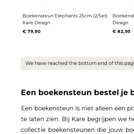
Boekensteun Elephants 25cm (2/Set)
Boekenst
Kare Design
Design
€ 79,90
€ 82,95
Prijs
Prijs
We have reached the bottom end of this pag
Een boekensteun bestel je b
Een boekensteun is niet alleen een pr
te laten zien. Bij Kare begrijpen we 
collectie boekensteunen die jouw bo