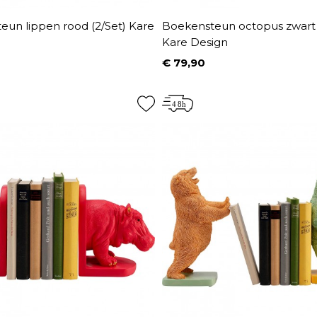
eun lippen rood (2/Set) Kare
Boekensteun octopus zwart 
Kare Design
€ 79,90
Prijs