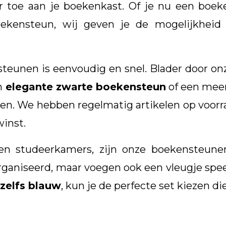
toe aan je boekenkast. Of je nu een boeke
kensteun, wij geven je de mogelijkheid on
steunen is eenvoudig en snel. Blader door onz
en
elegante zwarte boekensteun
of een mee
tsen. We hebben regelmatig artikelen op voorraa
inst.
n studeerkamers, zijn onze boekensteunen
rganiseerd, maar voegen ook een vleugje spee
 zelfs blauw
, kun je de perfecte set kiezen di