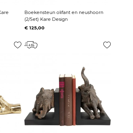
Kare
Boekensteun olifant en neushoorn
(2/Set) Kare Design
€ 125,00
Prijs