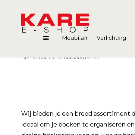
E-SHOP
Meubilair
Verlichting
Home
Décoratie
Boekensteunen
Kamers
Blog
Wij bieden je een breed assortiment d
ideaal om je boeken te organiseren en 