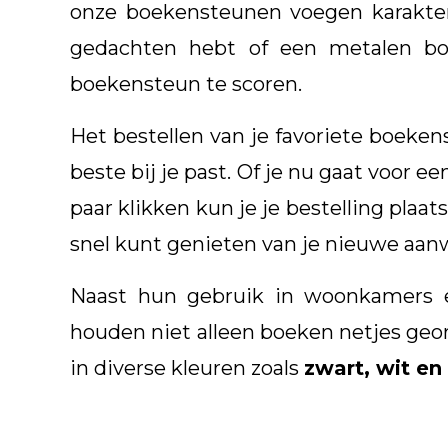
onze boekensteunen voegen karakter 
gedachten hebt of een metalen boe
boekensteun te scoren.
Het bestellen van je favoriete boeken
beste bij je past. Of je nu gaat voor e
paar klikken kun je je bestelling plaa
snel kunt genieten van je nieuwe aanw
Naast hun gebruik in woonkamers e
houden niet alleen boeken netjes geo
in diverse kleuren zoals
zwart, wit en