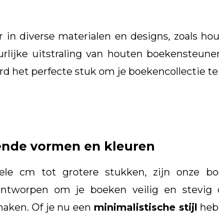
in diverse materialen en designs, zoals ho
urlijke uitstraling van houten boekensteun
rd het perfecte stuk om je boekencollectie te
ende vormen en kleuren
ele cm tot grotere stukken, zijn onze 
 ontworpen om je boeken veilig en stevig 
maken. Of je nu een
minimalistische stijl
hebt