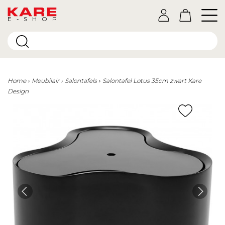
E-SHOP
Home
Meubilair
Salontafels
Salontafel Lotus 35cm zwart Kare
Design