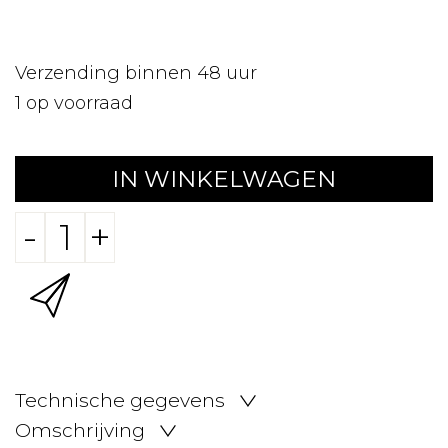
Verzending binnen 48 uur
1
op voorraad
IN WINKELWAGEN
-
+
Technische gegevens
Omschrijving