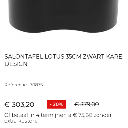
SALONTAFEL LOTUS 35CM ZWART KARE
DESIGN
Referentie :
70875
€ 303,20
€ 379,00
- 20%
Of betaal in 4 termijnen a € 75,80 zonder
extra kosten.