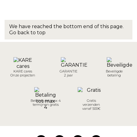
We have reached the bottom end of this page.
Go back to top
KARE cares
GARANTIE
Beveiligde
Onze projecten
2 jaar
betaling
Betaling tot max 4
Gratis
termijnen gratis
verzenden
vanaf 500€