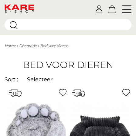
E-SHOP
Home
Décoratie
Bed voor dieren
BED VOOR DIEREN
Sort :
Selecteer