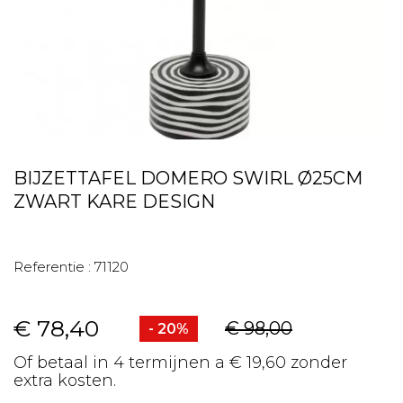
BIJZETTAFEL DOMERO SWIRL Ø25CM
ZWART KARE DESIGN
Referentie :
71120
€ 78,40
€ 98,00
- 20%
Of betaal in 4 termijnen a € 19,60 zonder
extra kosten.