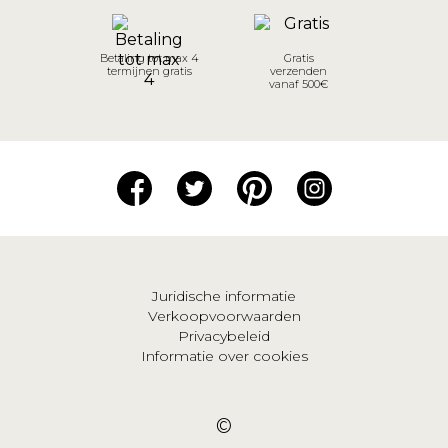
Betaling tot max 4
Gratis
termijnen gratis
verzenden
vanaf 500€
Juridische informatie
Verkoopvoorwaarden
Privacybeleid
Informatie over cookies
©