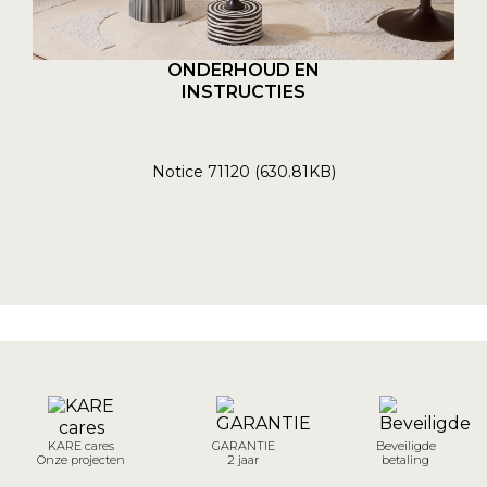
ONDERHOUD EN
INSTRUCTIES
Notice 71120 (630.81KB)
KARE cares
GARANTIE
Beveiligde
Onze projecten
2 jaar
betaling