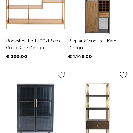
Bookshelf Loft 100x115cm
Barplank Vinoteca Kare
Goud Kare Design
Design
€ 399,00
€ 1.149,00
Prijs
Prijs