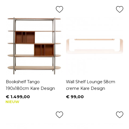
Bookshelf Tango
Wall Shelf Lounge 58cm
190x180cm Kare Design
creme Kare Design
€ 1.499,00
€ 99,00
Prijs
Prijs
NIEUW