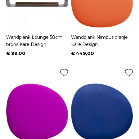
Wandplank Lounge 58cm
Wandplank Nimbus oranje
brons Kare Design
Kare Design
€ 99,00
€ 449,00
Prijs
Prijs