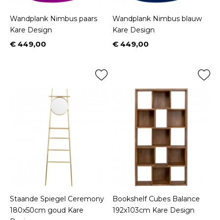
Wandplank Nimbus paars
Wandplank Nimbus blauw
Kare Design
Kare Design
€ 449,00
€ 449,00
Prijs
Prijs
Staande Spiegel Ceremony
Bookshelf Cubes Balance
180x50cm goud Kare
192x103cm Kare Design