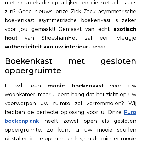
met meubels die op u lijken en die niet alledaags
zijn? Goed nieuws, onze Zick Zack asymmetrische
boekenkast
asymmetrische boekenkast is zeker
voor jou gemaakt! Gemaakt van echt
exotisch
hout
van
Sheesham
Het zal een vleugje
authenticiteit aan uw interieur
geven.
Boekenkast met gesloten
opbergruimte
U wilt een
mooie boekenkast
voor uw
woonkamer, maar u bent bang dat het zicht op uw
voorwerpen uw ruimte zal verrommelen? Wij
hebben de perfecte oplossing voor u. Onze
Puro
boekenplank
heeft zowel open als gesloten
opbergruimte. Zo kunt u uw mooie spullen
uitstallen in de open modules, en de minder mooie