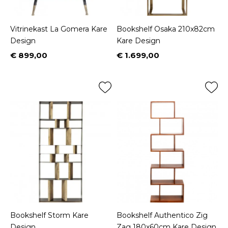
Vitrinekast La Gomera Kare
Bookshelf Osaka 210x82cm
Design
Kare Design
€ 899,00
€ 1.699,00
Prijs
Prijs
Bookshelf Storm Kare
Bookshelf Authentico Zig
Design
Zag 180x60cm Kare Design