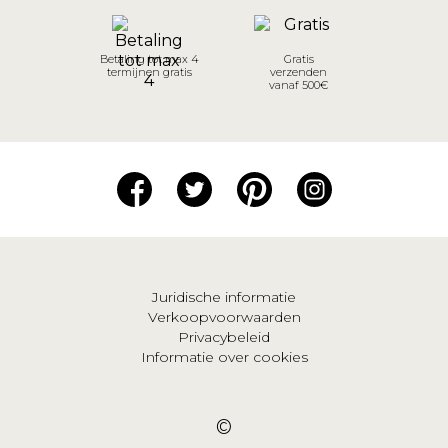
Betaling tot max 4
Gratis
termijnen gratis
verzenden
vanaf 500€
Juridische informatie
Verkoopvoorwaarden
Privacybeleid
Informatie over cookies
©