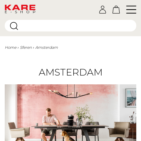
E-SHOP
Home
Sferen
Amsterdam
AMSTERDAM