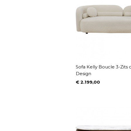
Sofa Kelly Boucle 3-Zits
Design
€ 2.199,00
Prijs