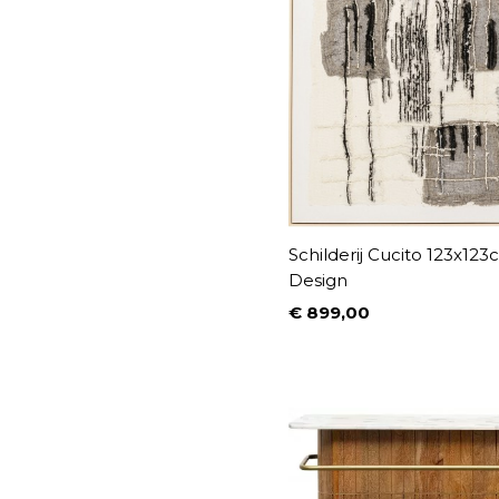
Schilderij Cucito 123x12
Design
€ 899,00
Prijs