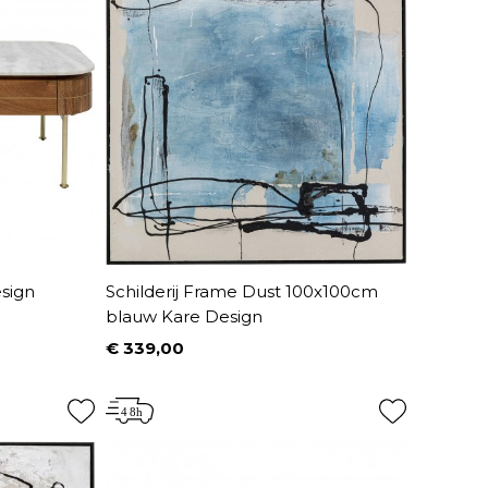
esign
Schilderij Frame Dust 100x100cm
blauw Kare Design
€ 339,00
Prijs