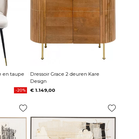
e en taupe
Dressoir Grace 2 deuren Kare
Design
€ 1.149,00
-20%
Prijs