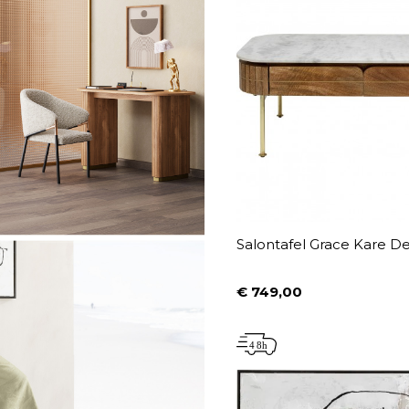
Salontafel Grace Kare D
€ 749,00
Prijs