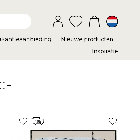
vakantieaanbieding
Nieuwe producten
Inspiratie
CE