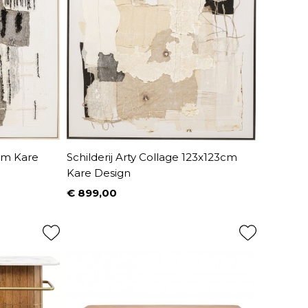
3cm Kare
Schilderij Arty Collage 123x123cm
Kare Design
€ 899,00
Prijs