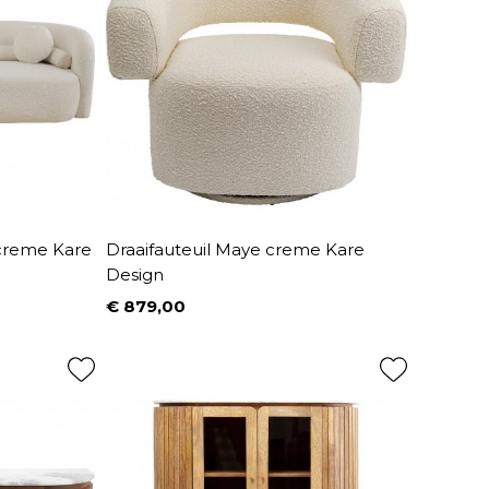
 creme Kare
Draaifauteuil Maye creme Kare
Design
€ 879,00
Prijs