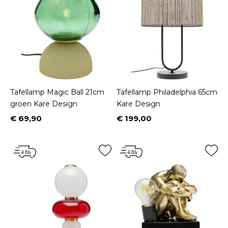
Tafellamp Magic Ball 21cm
Tafellamp Philadelphia 65cm
groen Kare Design
Kare Design
€ 69,90
€ 199,00
Prijs
Prijs