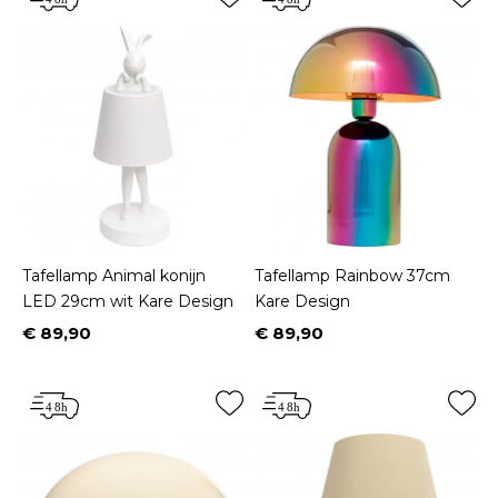
Tafellamp Animal konijn
Tafellamp Rainbow 37cm
LED 29cm wit Kare Design
Kare Design
€ 89,90
€ 89,90
Prijs
Prijs