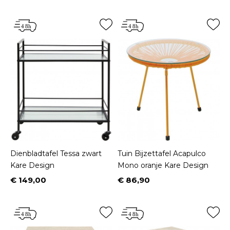
Dienbladtafel Tessa zwart
Tuin Bijzettafel Acapulco
Kare Design
Mono oranje Kare Design
€ 149,00
€ 86,90
Prijs
Prijs