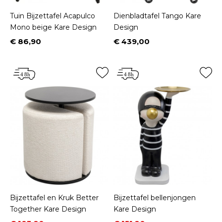
Tuin Bijzettafel Acapulco
Dienbladtafel Tango Kare
Mono beige Kare Design
Design
€ 86,90
€ 439,00
Prijs
Prijs
Bijzettafel en Kruk Better
Bijzettafel bellenjongen
Together Kare Design
Kare Design