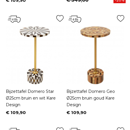
€ 109,90
€ 349,00
-20%
Prijs
Bijzettafel Domero Star
Bijzettafel Domero Geo
Ø25cm bruin en wit Kare
Ø25cm bruin goud Kare
Design
Design
€ 109,90
€ 109,90
Prijs
Prijs