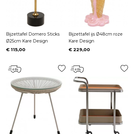
Bijzettafel Domero Sticks
Bijzettafel ijs Ø48cm roze
Ø25cm Kare Design
Kare Design
€ 115,00
€ 229,00
Prijs
Prijs