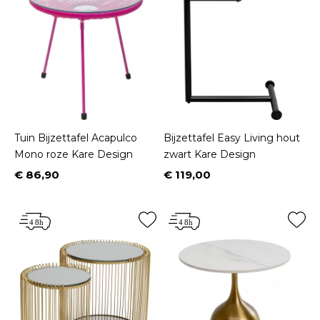
Tuin Bijzettafel Acapulco
Bijzettafel Easy Living hout
Mono roze Kare Design
zwart Kare Design
€ 86,90
€ 119,00
Prijs
Prijs