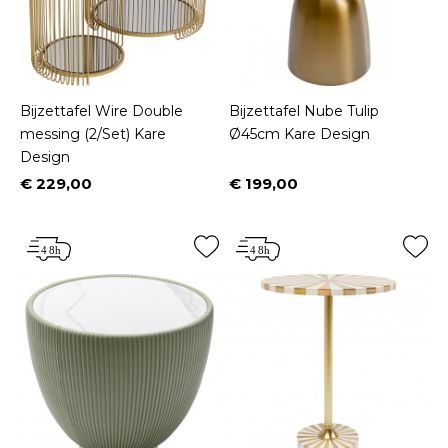
Bijzettafel Wire Double
Bijzettafel Nube Tulip
messing (2/Set) Kare
Ø45cm Kare Design
Design
€ 229,00
€ 199,00
Prijs
Prijs