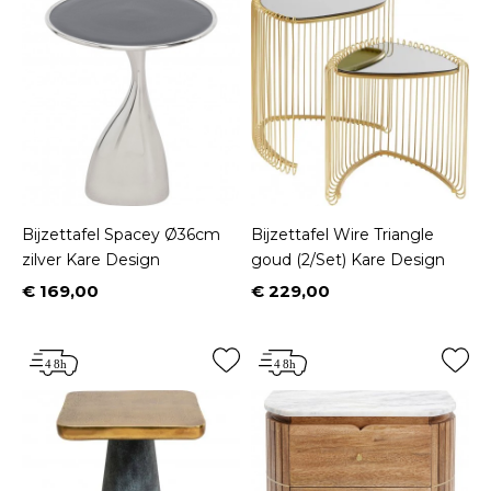
Bijzettafel Spacey Ø36cm
Bijzettafel Wire Triangle
zilver Kare Design
goud (2/Set) Kare Design
€ 169,00
€ 229,00
Prijs
Prijs