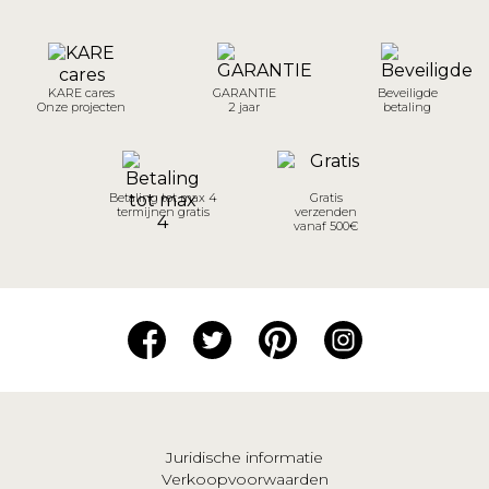
KARE cares
GARANTIE
Beveiligde
Onze projecten
2 jaar
betaling
Betaling tot max 4
Gratis
termijnen gratis
verzenden
vanaf 500€
Juridische informatie
Verkoopvoorwaarden