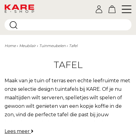
E-SHOP
Home
Meubilair
Tuinmeubelen
Tafel
TAFEL
Maak van je tuin of terras een echte leefruimte met
onze selectie design tuintafels bij KARE. Of je nu
maaltijden wilt serveren, spelletjes wilt spelen of
gewoon wilt genieten van een kopje koffie in de
zon, vind de perfecte tafel die past bij jouw
behoeften en die je buitendecor verfraait.
Lees meer