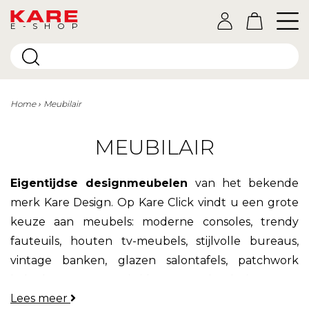
E-SHOP
Home
Meubilair
MEUBILAIR
Eigentijdse designmeubelen
van het bekende
merk Kare Design. Op Kare Click vindt u een grote
keuze aan meubels: moderne consoles, trendy
fauteuils, houten tv-meubels, stijlvolle bureaus,
vintage banken, glazen salontafels, patchwork
ladenkasten. Decoratie ideeën voor het huis.
Lees meer