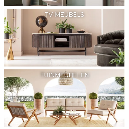
TV-MEUBELS
TUINMEUBELEN