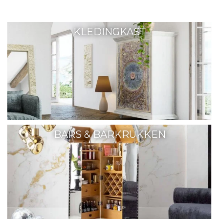
KLEDINGKAST
BARS & BARKRUKKEN