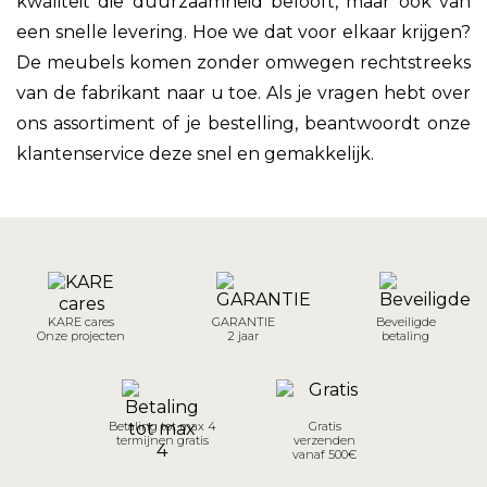
kwaliteit die duurzaamheid belooft, maar ook van
een snelle levering. Hoe we dat voor elkaar krijgen?
De meubels komen zonder omwegen rechtstreeks
van de fabrikant naar u toe. Als je vragen hebt over
ons assortiment of je bestelling, beantwoordt onze
klantenservice deze snel en gemakkelijk.
KARE cares
GARANTIE
Beveiligde
Onze projecten
2 jaar
betaling
Betaling tot max 4
Gratis
termijnen gratis
verzenden
vanaf 500€