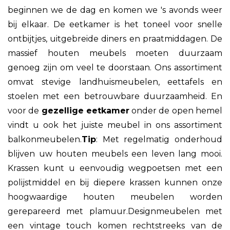
beginnen we de dag en komen we 's avonds weer
bij elkaar. De eetkamer is het toneel voor snelle
ontbijtjes, uitgebreide diners en praatmiddagen. De
massief houten meubels moeten duurzaam
genoeg zijn om veel te doorstaan. Ons assortiment
omvat stevige landhuismeubelen, eettafels en
stoelen met een betrouwbare duurzaamheid. En
voor de
gezellige eetkamer
onder de open hemel
vindt u ook het juiste meubel in ons assortiment
balkonmeubelen.
Tip
: Met regelmatig onderhoud
blijven uw houten meubels een leven lang mooi.
Krassen kunt u eenvoudig wegpoetsen met een
polijstmiddel en bij diepere krassen kunnen onze
hoogwaardige houten meubelen worden
gerepareerd met plamuur.Designmeubelen met
een vintage touch komen rechtstreeks van de