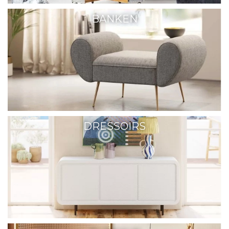
BANKEN
DRESSOIRS