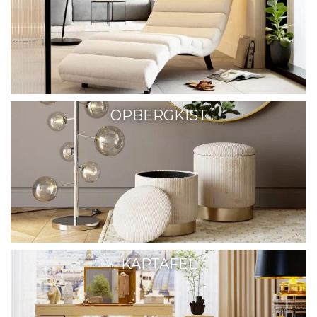
OPBERGKIST
KAPTAFEL