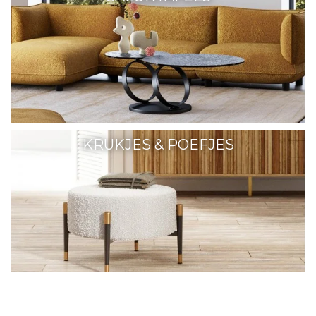
KRUKJES & POEFJES