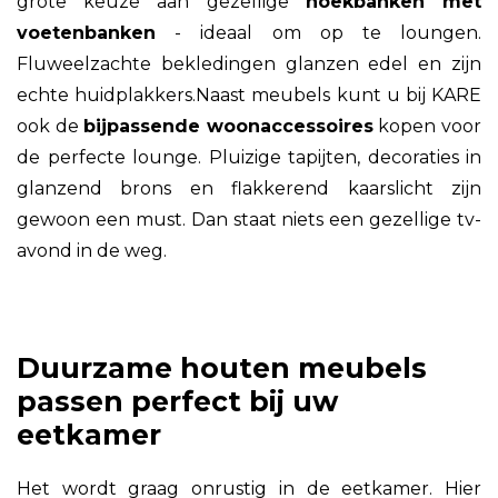
grote keuze aan gezellige
hoekbanken met
voetenbanken
- ideaal om op te loungen.
Fluweelzachte bekledingen glanzen edel en zijn
echte huidplakkers.Naast meubels kunt u bij KARE
ook de
bijpassende woonaccessoires
kopen voor
de perfecte lounge. Pluizige tapijten, decoraties in
glanzend brons en flakkerend kaarslicht zijn
gewoon een must. Dan staat niets een gezellige tv-
avond in de weg.
Duurzame houten meubels
passen perfect bij uw
eetkamer
Het wordt graag onrustig in de eetkamer. Hier