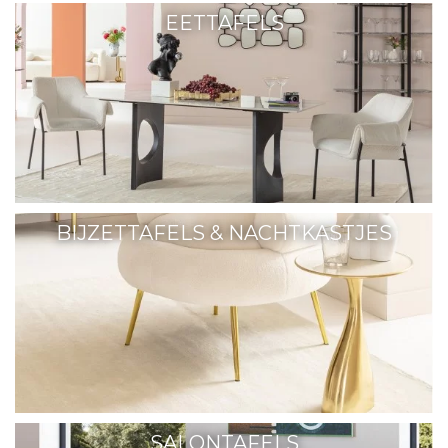
EETTAFELS
BIJZETTAFELS & NACHTKASTJES
SALONTAFELS