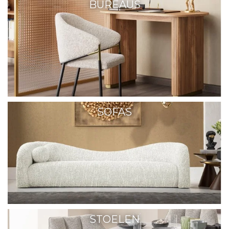
BUREAUS
SOFAS
STOELEN