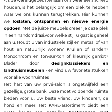
Als de wereldgebeurtenissen ons weer eens scherp
houden, is het belangrijk om een plek te hebben
waar we ons kunnen terugtrekken. Hier kunnen
we
loslaten, ontspannen en nieuwe energie
opdoen
. Met de juiste meubels creëer je deze plek
in een handomdraai.Voor welke stijl u gaat is geheel
aan u. Houdt u van industriële stijl en metaal of van
hout en natuurlijk wonen? Krullen of randen?
Monochroom en ton-sur-ton of kleurrijk gemixt?
Blader door
designklassiekers en
landhuismeubelen
- en vind uw favoriete stukken
voor alle woonruimtes.
Het hart van uw privé-salon is ongetwijfeld een
gezellige, grote bank. Deze moet voldoende ruimte
bieden voor u, uw beste vriend, uw kinderen, de
hond en meer. Het KARE-assortiment biedt een