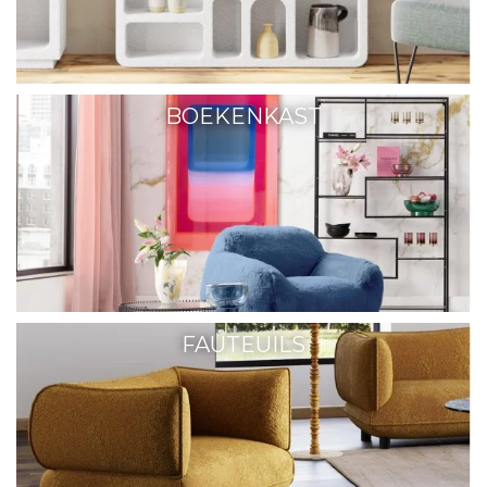
BOEKENKAST
FAUTEUILS