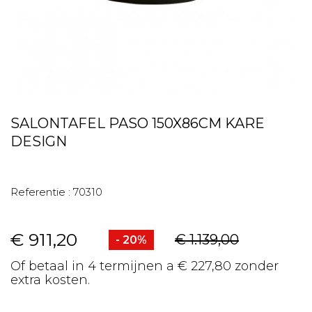
SALONTAFEL PASO 150X86CM KARE
DESIGN
Referentie :
70310
€ 911,20
€ 1.139,00
- 20%
Of betaal in 4 termijnen a € 227,80 zonder
extra kosten.