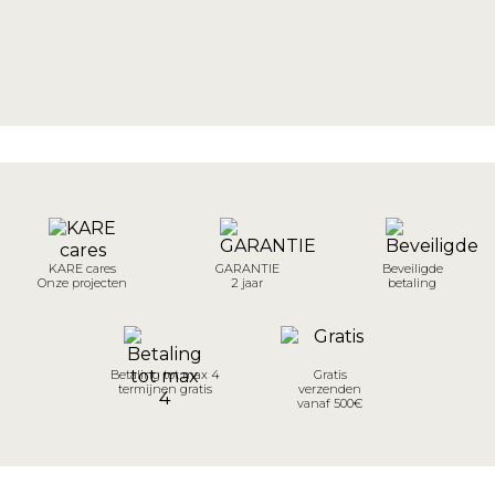
KARE cares
GARANTIE
Beveiligde
Onze projecten
2 jaar
betaling
Betaling tot max 4
Gratis
termijnen gratis
verzenden
vanaf 500€