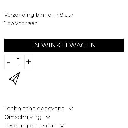
Verzending binnen 48 uur
1
op voorraad
IN WINKELWAGEN
-
+
Technische gegevens
Omschrijving
Levering en retour