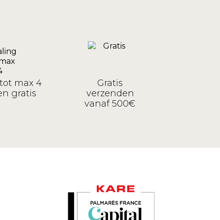
tot max 4
Gratis
n gratis
verzenden
vanaf 500€