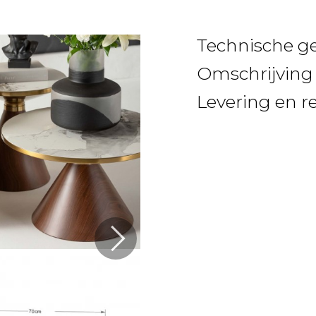
Technische g
Omschrijving
Levering en r