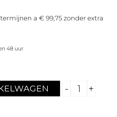
 termijnen a € 99,75 zonder extra
en 48 uur
-
+
NKELWAGEN