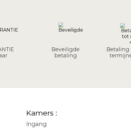
NTIE
Beveiligde
Betaling 
aar
betaling
termijne
Kamers :
Ingang