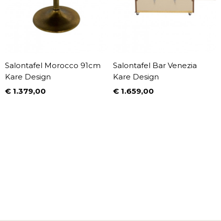
Salontafel Morocco 91cm
Salontafel Bar Venezia
Kare Design
Kare Design
€ 1.379,00
€ 1.659,00
Prijs
Prijs