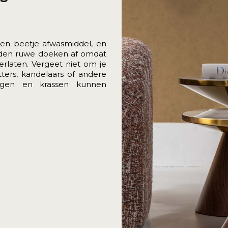
en beetje afwasmiddel, en
raden ruwe doeken af omdat
erlaten. Vergeet niet om je
ers, kandelaars of andere
ingen en krassen kunnen