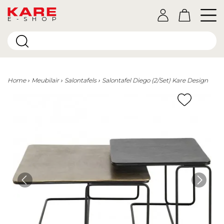
E-SHOP
Home
Meubilair
Salontafels
Salontafel Diego (2/Set) Kare Design