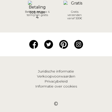
Betaling tot max 4
Gratis
termijnen gratis
verzenden
vanaf 500€
Juridische informatie
Verkoopvoorwaarden
Privacybeleid
Informatie over cookies
©