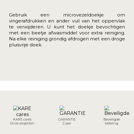
Gebruik een microvezeldoekje om
vingerafdrukken en ander vuil van het oppervlak
te verwijderen. U kunt het doekje bevochtigen
met een beetje afwasmiddel voor extra reiniging.
Na elke reiniging grondig afdrogen met een droge
pluisvrije doek.
KARE cares
GARANTIE
Beveiligde
Onze projecten
2 jaar
betaling