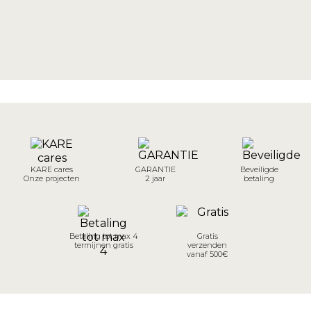
KARE cares
GARANTIE
Beveiligde
Onze projecten
2 jaar
betaling
Betaling tot max 4
Gratis
termijnen gratis
verzenden
vanaf 500€