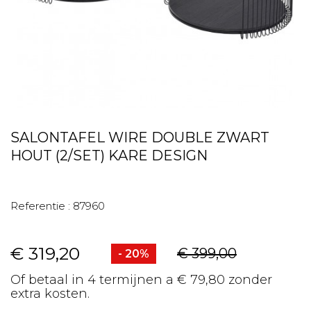
SALONTAFEL WIRE DOUBLE ZWART
HOUT (2/SET) KARE DESIGN
Referentie :
87960
€ 319,20
€ 399,00
- 20%
Of betaal in 4 termijnen a € 79,80 zonder
extra kosten.