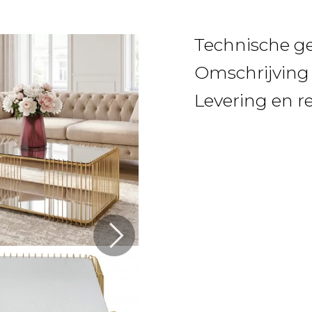
Technische g
Omschrijving
Levering en r