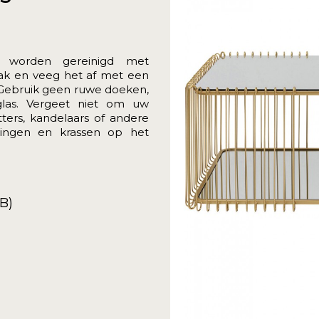
 worden gereinigd met
lak en veeg het af met een
 Gebruik geen ruwe doeken,
las. Vergeet niet om uw
ers, kandelaars of andere
ringen en krassen op het
B)