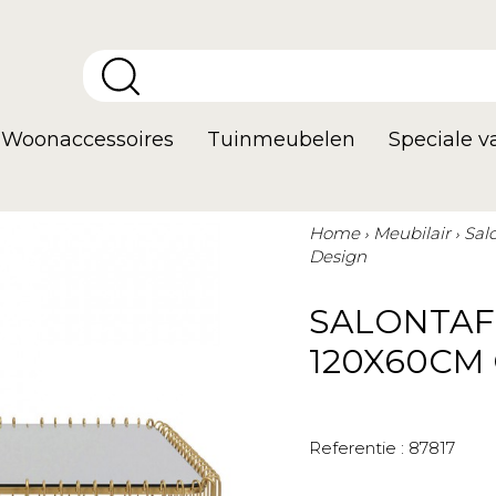
Woonaccessoires
Tuinmeubelen
Speciale 
Home
Meubilair
Sal
Design
SALONTAF
120X60CM
Referentie :
87817