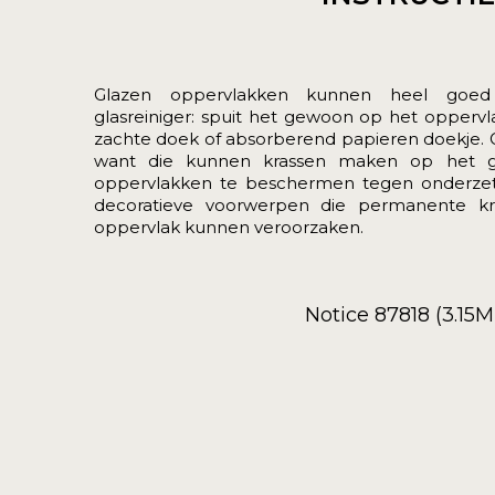
Glazen oppervlakken kunnen heel goed
glasreiniger: spuit het gewoon op het opperv
zachte doek of absorberend papieren doekje.
want die kunnen krassen maken op het g
oppervlakken te beschermen tegen onderzett
decoratieve voorwerpen die permanente k
oppervlak kunnen veroorzaken.
Notice 87818 (3.15M