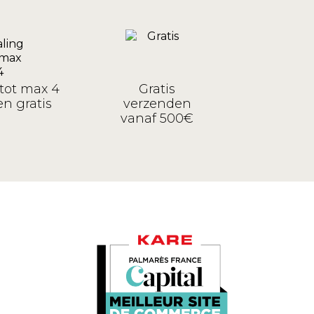
tot max 4
Gratis
n gratis
verzenden
vanaf 500€