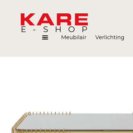
E-SHOP
Meubilair
Verlichting
Kamers
Blog