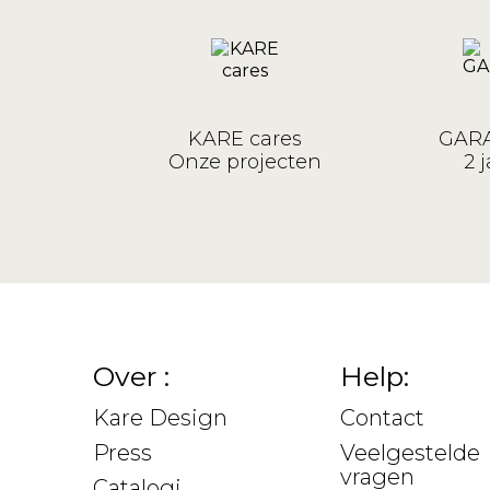
KARE cares
GARA
Onze projecten
2 j
Over :
Help:
Kare Design
Contact
Press
Veelgestelde
vragen
Catalogi