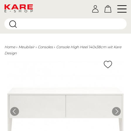
E-SHOP
Home
Meubilair
Consoles
Console High Heel 140x38cm wit Kare
Design