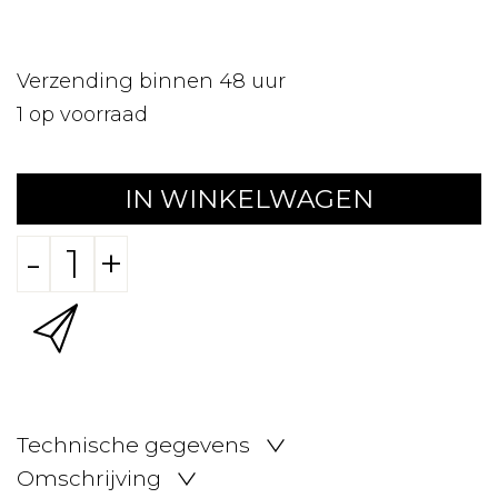
Verzending binnen 48 uur
1
op voorraad
IN WINKELWAGEN
-
+
Technische gegevens
Omschrijving