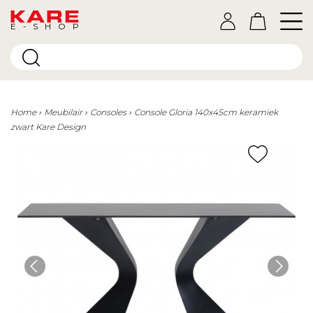
E-SHOP
Home
Meubilair
Consoles
Console Gloria 140x45cm keramiek
zwart Kare Design