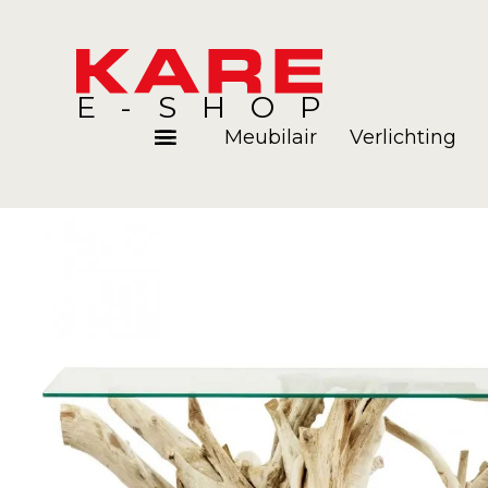
E-SHOP
Meubilair
Verlichting
Kamers
Blog