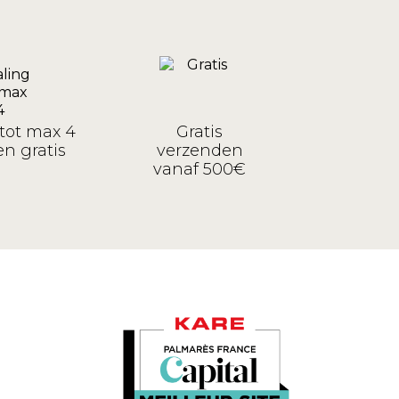
tot max 4
Gratis
n gratis
verzenden
vanaf 500€