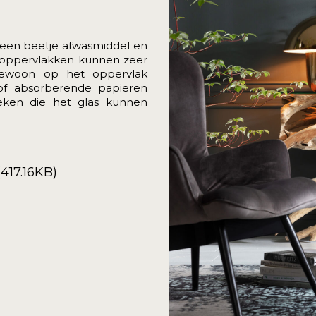
 een beetje afwasmiddel en
soppervlakken kunnen zeer
 gewoon op het oppervlak
of absorberende papieren
ken die het glas kunnen
417.16KB)