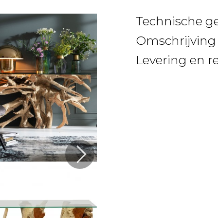
Technische g
Omschrijving
Levering en r