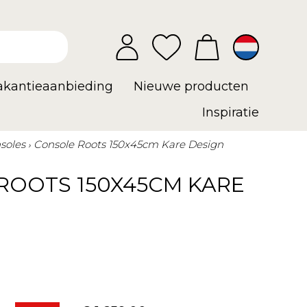
vakantieaanbieding
Nieuwe producten
Inspiratie
soles
Console Roots 150x45cm Kare Design
ROOTS 150X45CM KARE