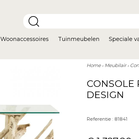
Woonaccessoires
Tuinmeubelen
Speciale 
Home
Meubilair
Con
CONSOLE 
DESIGN
Referentie :
81841