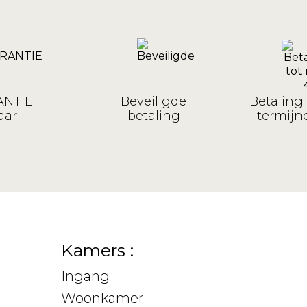
NTIE
Beveiligde
Betaling 
aar
betaling
termijne
Kamers :
Ingang
Woonkamer