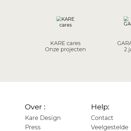
KARE cares
GARA
Onze projecten
2 j
Over :
Help:
Kare Design
Contact
Press
Veelgestelde