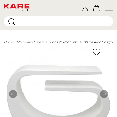
E-SHOP
Home
Meubilair
Consoles
Console Paco wit 120x80cm Kare Design