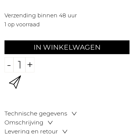
Verzending binnen 48 uur
1
op voorraad
IN WINKELWAGEN
-
+
Technische gegevens
Omschrijving
Levering en retour