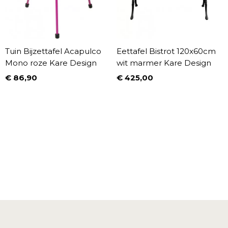
Tuin Bijzettafel Acapulco
Eettafel Bistrot 120x60cm
Mono roze Kare Design
wit marmer Kare Design
€ 86,90
€ 425,00
Prijs
Prijs