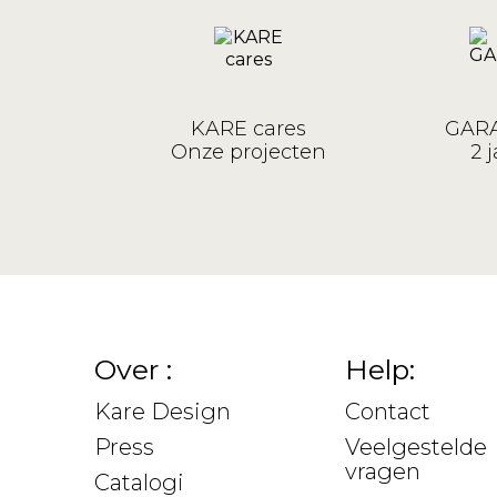
KARE cares
GARA
Onze projecten
2 j
Over :
Help:
Kare Design
Contact
Press
Veelgestelde
vragen
Catalogi