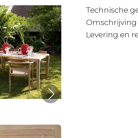
Technische g
Omschrijving
Levering en r