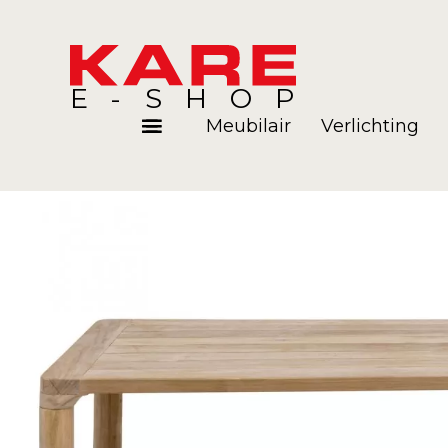
E-SHOP
Meubilair
Verlichting
Kamers
Blog