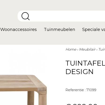
Woonaccessoires
Tuinmeubelen
Speciale 
Home
Meubilair
Tui
TUINTAFEL
DESIGN
Referentie :
71099