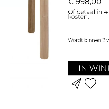
€ 998,00
Of betaal in 
kosten.
Wordt binnen 2 
IN WI