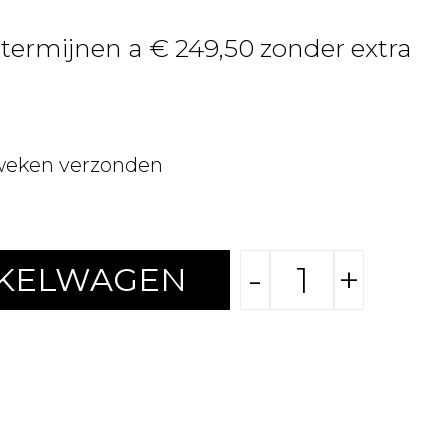
4 termijnen a € 249,50 zonder extra
weken verzonden
-
+
NKELWAGEN