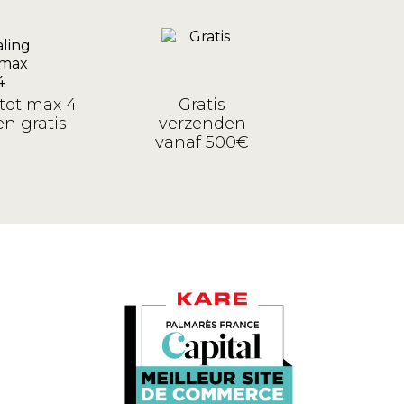
tot max 4
Gratis
n gratis
verzenden
vanaf 500€