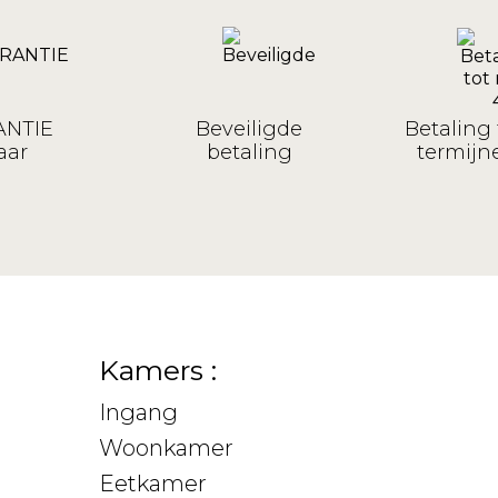
NTIE
Beveiligde
Betaling 
aar
betaling
termijne
Kamers :
Ingang
Woonkamer
Eetkamer