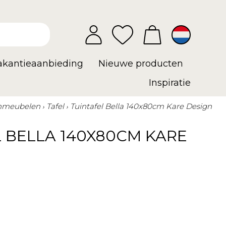
vakantieaanbieding
Nieuwe producten
Inspiratie
nmeubelen
Tafel
Tuintafel Bella 140x80cm Kare Design
 BELLA 140X80CM KARE